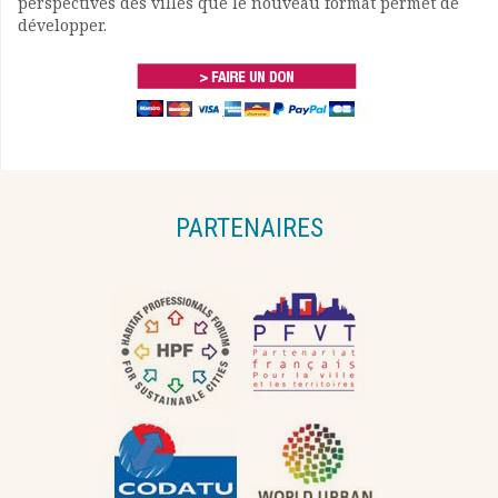
perspectives des villes que le nouveau format permet de
développer.
PARTENAIRES