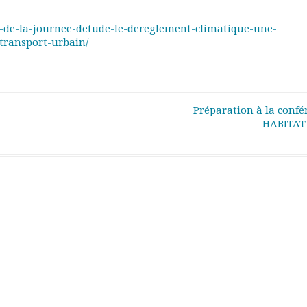
-de-la-journee-detude-le-dereglement-climatique-une-
ransport-urbain/
Préparation à la confé
HABITAT 