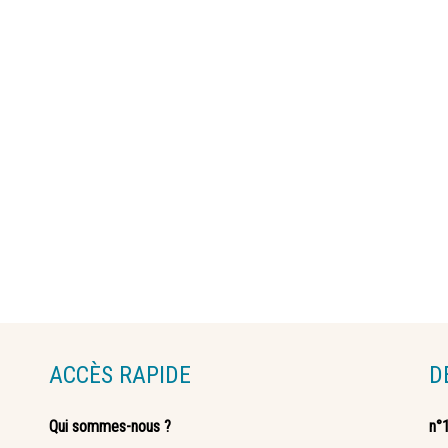
ACCÈS RAPIDE
D
Qui sommes-nous ?
n°