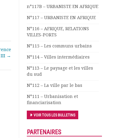
n°117B – URBANISTE EN AFRIQUE
N°117 – URBANISTE EN AFRIQUE
N°116 – AFRIQUE, RELATIONS
VILLES-PORTS
N°115 – Les communs urbains
rence
III
→
N°114 – Villes intermédiaires
N°113 – Le paysage et les villes
du sud
N°112 – La ville par le bas
N°111 – Urbanisation et
financiarisation
VOIR TOUS LES BULLETINS
PARTENAIRES