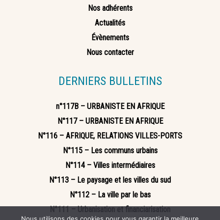
Nos adhérents
Actualités
Évènements
Nous contacter
DERNIERS BULLETINS
n°117B – URBANISTE EN AFRIQUE
N°117 – URBANISTE EN AFRIQUE
N°116 – AFRIQUE, RELATIONS VILLES-PORTS
N°115 – Les communs urbains
N°114 – Villes intermédiaires
N°113 – Le paysage et les villes du sud
N°112 – La ville par le bas
N°111 – Urbanisation et financiarisation
Nous utilisons des cookies pour vous garantir la meilleure