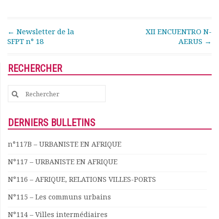
Post navigation
←
Newsletter de la
XII ENCUENTRO N-
SFPT n° 18
AERUS
→
RECHERCHER
Search
for:
DERNIERS BULLETINS
n°117B – URBANISTE EN AFRIQUE
N°117 – URBANISTE EN AFRIQUE
N°116 – AFRIQUE, RELATIONS VILLES-PORTS
N°115 – Les communs urbains
N°114 – Villes intermédiaires