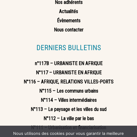
Nos adhérents
Actualités
Évènements
Nous contacter
DERNIERS BULLETINS
n°117B – URBANISTE EN AFRIQUE
N°117 – URBANISTE EN AFRIQUE
N°116 – AFRIQUE, RELATIONS VILLES-PORTS
N°115 – Les communs urbains
N°114 – Villes intermédiaires
N°113 – Le paysage et les villes du sud
N°112 – La ville par le bas
N°111 – Urbanisation et financiarisation
Nous utilisons des cookies pour vous garantir la meilleure