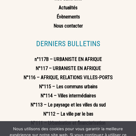
Actualités
Évènements
Nous contacter
DERNIERS BULLETINS
n°117B – URBANISTE EN AFRIQUE
N°117 – URBANISTE EN AFRIQUE
N°116 – AFRIQUE, RELATIONS VILLES-PORTS
N°115 – Les communs urbains
N°114 – Villes intermédiaires
N°113 – Le paysage et les villes du sud
N°112 – La ville par le bas
N°111 – Urbanisation et financiarisation
Nous utilisons des cookies pour vous garantir la meilleure
expérience sur notre site web. Si vous continuez à utiliser ce