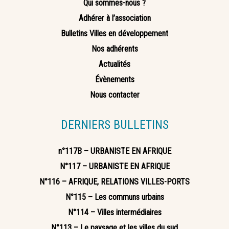
Qui sommes-nous ?
Adhérer à l’association
Bulletins Villes en développement
Nos adhérents
Actualités
Évènements
Nous contacter
DERNIERS BULLETINS
n°117B – URBANISTE EN AFRIQUE
N°117 – URBANISTE EN AFRIQUE
N°116 – AFRIQUE, RELATIONS VILLES-PORTS
N°115 – Les communs urbains
N°114 – Villes intermédiaires
N°113 – Le paysage et les villes du sud