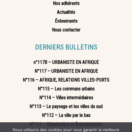
Nos adhérents
Actualités
Évènements
Nous contacter
DERNIERS BULLETINS
n°117B – URBANISTE EN AFRIQUE
N°117 – URBANISTE EN AFRIQUE
N°116 – AFRIQUE, RELATIONS VILLES-PORTS
N°115 – Les communs urbains
N°114 – Villes intermédiaires
N°113 – Le paysage et les villes du sud
N°112 – La ville par le bas
N°111 – Urbanisation et financiarisation
Nous utilisons des cookies pour vous garantir la meilleure