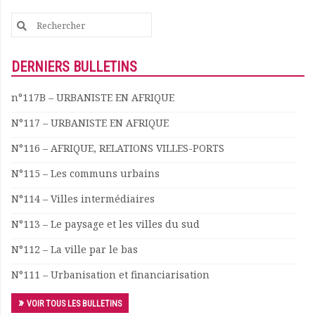
Search
for:
DERNIERS BULLETINS
n°117B – URBANISTE EN AFRIQUE
N°117 – URBANISTE EN AFRIQUE
N°116 – AFRIQUE, RELATIONS VILLES-PORTS
N°115 – Les communs urbains
N°114 – Villes intermédiaires
N°113 – Le paysage et les villes du sud
N°112 – La ville par le bas
N°111 – Urbanisation et financiarisation
VOIR TOUS LES BULLETINS