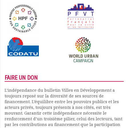
FAIRE UN DON
L’indépendance du bulletin Villes en Développement a
toujours reposé sur la diversité de ses sources de
financement. L’équilibre entre les pouvoirs publics et les
acteurs privés, toujours présents à nos côtés, est très
mouvant. Garantir cette indépendance nécessite le
renforcement d’un troisième pilier, celui des lecteurs, tant
par les contributions au financement que la participation