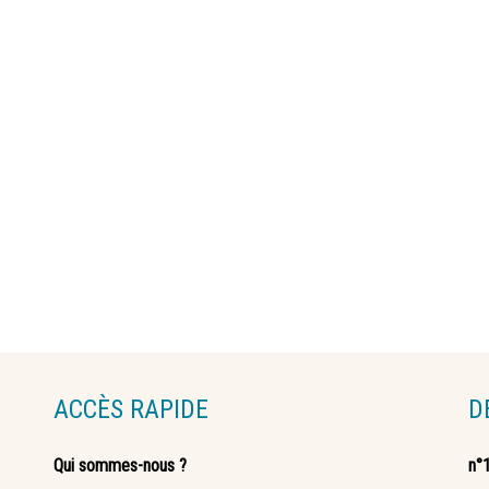
ACCÈS RAPIDE
D
Qui sommes-nous ?
n°