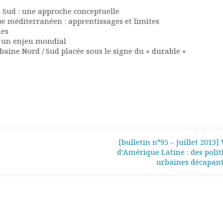
u Sud : une approche conceptuelle
be méditerranéen : apprentissages et limites
les
, un enjeu mondial
baine Nord / Sud placée sous le signe du « durable »
[bulletin n°95 – juillet 2013] 
d’Amérique Latine : des polit
urbaines décapan