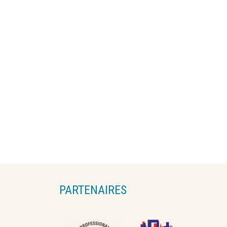
PARTENAIRES