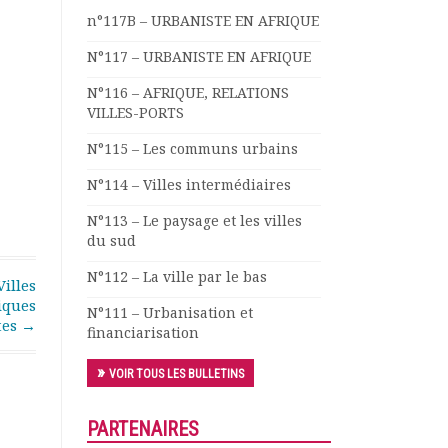
n°117B – URBANISTE EN AFRIQUE
N°117 – URBANISTE EN AFRIQUE
N°116 – AFRIQUE, RELATIONS
VILLES-PORTS
N°115 – Les communs urbains
N°114 – Villes intermédiaires
N°113 – Le paysage et les villes
du sud
N°112 – La ville par le bas
Villes
iques
N°111 – Urbanisation et
tes
→
financiarisation
VOIR TOUS LES BULLETINS
PARTENAIRES