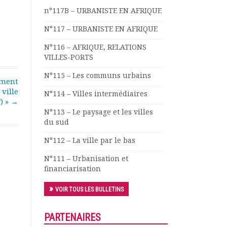
n°117B – URBANISTE EN AFRIQUE
N°117 – URBANISTE EN AFRIQUE
N°116 – AFRIQUE, RELATIONS
VILLES-PORTS
N°115 – Les communs urbains
ement
 ville
N°114 – Villes intermédiaires
T) »
→
N°113 – Le paysage et les villes
du sud
N°112 – La ville par le bas
N°111 – Urbanisation et
financiarisation
VOIR TOUS LES BULLETINS
PARTENAIRES