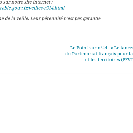
s sur notre site internet :
ble.gouv.fr/veilles-r314.html
ne de la veille. Leur pérennité n’est pas garantie.
Le Point sur n°44 : « Le lanc
du Partenariat français pour la
et les territoires (PFV