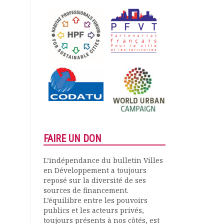
FAIRE UN DON
L’indépendance du bulletin Villes
en Développement a toujours
reposé sur la diversité de ses
sources de financement.
L’équilibre entre les pouvoirs
publics et les acteurs privés,
toujours présents à nos côtés, est