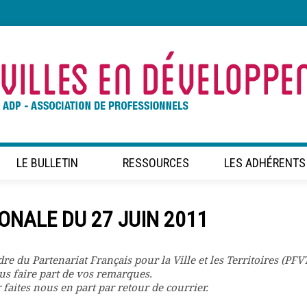
LE BULLETIN
RESSOURCES
LES ADHÉRENTS
IONALE DU 27 JUIN 2011
re du Partenariat Français pour la Ville et les Territoires (PFVT
ous faire part de vos remarques.
 faites nous en part par retour de courrier.