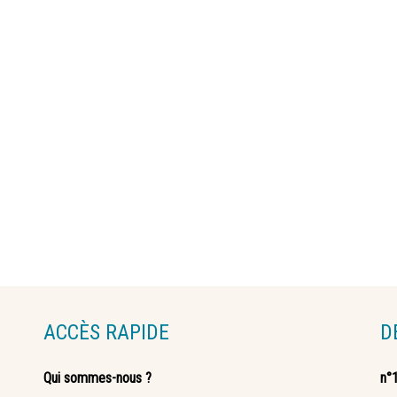
ACCÈS RAPIDE
D
Qui sommes-nous ?
n°