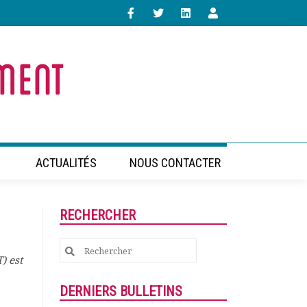
ACTUALITÉS
NOUS CONTACTER
RECHERCHER
Search
) est
for:
DERNIERS BULLETINS