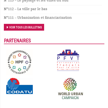
N°113 – Le paysage et les villes du sud
N°112 – La ville par le bas
N°111 – Urbanisation et financiarisation
VOIR TOUS LES BULLETINS
PARTENAIRES