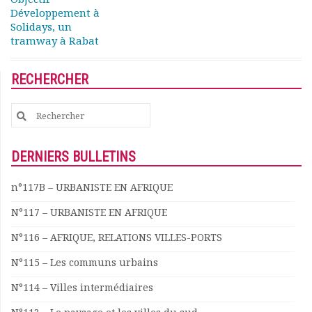
Développement à
Solidays, un
tramway à Rabat
RECHERCHER
Search
for:
DERNIERS BULLETINS
n°117B – URBANISTE EN AFRIQUE
N°117 – URBANISTE EN AFRIQUE
N°116 – AFRIQUE, RELATIONS VILLES-PORTS
N°115 – Les communs urbains
N°114 – Villes intermédiaires