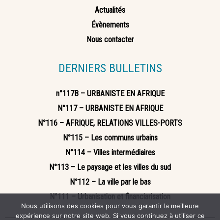
Actualités
Évènements
Nous contacter
DERNIERS BULLETINS
n°117B – URBANISTE EN AFRIQUE
N°117 – URBANISTE EN AFRIQUE
N°116 – AFRIQUE, RELATIONS VILLES-PORTS
N°115 – Les communs urbains
N°114 – Villes intermédiaires
N°113 – Le paysage et les villes du sud
N°112 – La ville par le bas
N°111 – Urbanisation et financiarisation
Nous utilisons des cookies pour vous garantir la meilleure
expérience sur notre site web. Si vous continuez à utiliser ce