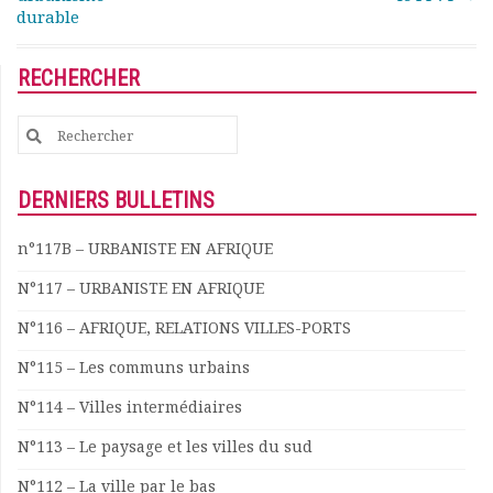
durable
RECHERCHER
Search
for:
DERNIERS BULLETINS
n°117B – URBANISTE EN AFRIQUE
N°117 – URBANISTE EN AFRIQUE
N°116 – AFRIQUE, RELATIONS VILLES-PORTS
N°115 – Les communs urbains
N°114 – Villes intermédiaires
N°113 – Le paysage et les villes du sud
N°112 – La ville par le bas