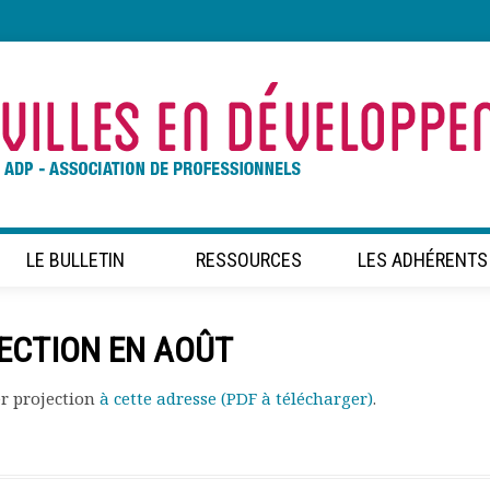
LE BULLETIN
RESSOURCES
LES ADHÉRENTS
JECTION EN AOÛT
er projection
à cette adresse (PDF à télécharger)
.