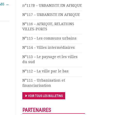
UM6
→
n°117B – URBANISTE EN AFRIQUE
N°117 – URBANISTE EN AFRIQUE
N°116 – AFRIQUE, RELATIONS
VILLES-PORTS
N°115 – Les communs urbains
N°114 – Villes intermédiaires
N°113 – Le paysage et les villes
du sud
N°112 – La ville par le bas
N°111 – Urbanisation et
financiarisation
VOIR TOUS LES BULLETINS
PARTENAIRES