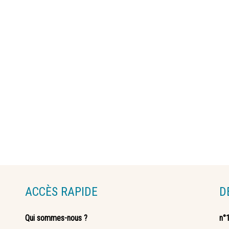
ACCÈS RAPIDE
D
Qui sommes-nous ?
n°