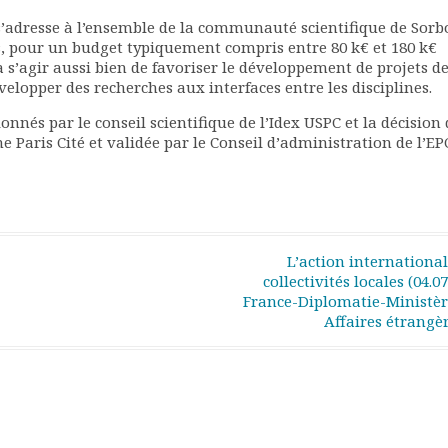
’adresse à l’ensemble de la communauté scientifique de Sor
ets, pour un budget typiquement compris entre 80 k€ et 180 k€
a s’agir aussi bien de favoriser le développement de projets d
lopper des recherches aux interfaces entre les disciplines.
onnés par le conseil scientifique de l’Idex USPC et la décision 
e Paris Cité et validée par le Conseil d’administration de l’EP
L’action international
collectivités locales (04.07
France-Diplomatie-Ministèr
Affaires étrangè