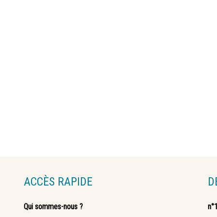
ACCÈS RAPIDE
D
Qui sommes-nous ?
n°