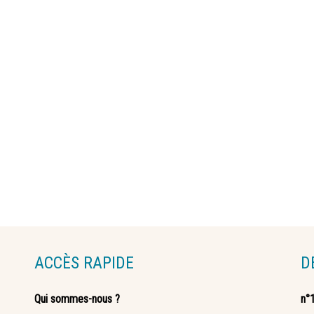
ACCÈS RAPIDE
D
Qui sommes-nous ?
n°