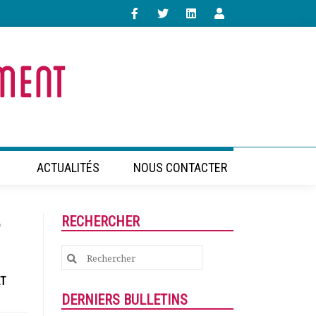
ACTUALITÉS
NOUS CONTACTER
–
RECHERCHER
Search
for:
ET
DERNIERS BULLETINS