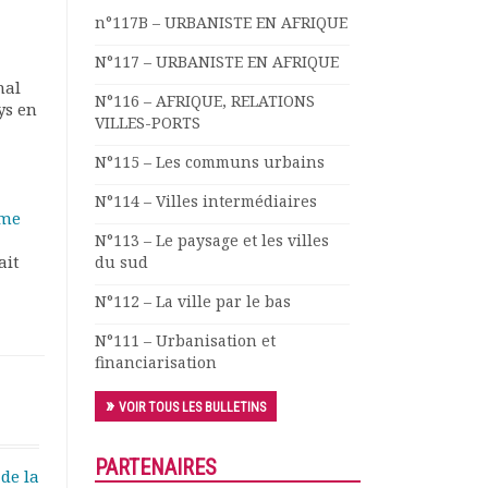
n°117B – URBANISTE EN AFRIQUE
N°117 – URBANISTE EN AFRIQUE
mal
N°116 – AFRIQUE, RELATIONS
ys en
VILLES-PORTS
N°115 – Les communs urbains
N°114 – Villes intermédiaires
ôme
N°113 – Le paysage et les villes
ait
du sud
N°112 – La ville par le bas
N°111 – Urbanisation et
financiarisation
VOIR TOUS LES BULLETINS
PARTENAIRES
 de la