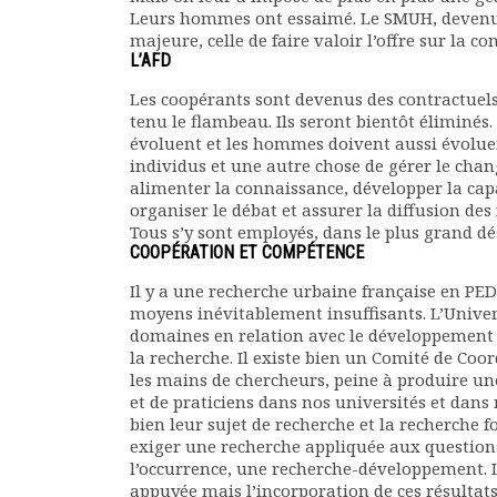
Leurs hommes ont essaimé. Le SMUH, devenu AC
majeure, celle de faire valoir l’offre sur la 
L’AFD
Les coopérants sont devenus des contractuels
tenu le flambeau. Ils seront bientôt éliminés
évoluent et les hommes doivent aussi évoluer.
individus et une autre chose de gérer le chan
alimenter la connaissance, développer la capa
organiser le débat et assurer la diffusion des
Tous s’y sont employés, dans le plus grand dé
COOPÉRATION ET COMPÉTENCE
Il y a une recherche urbaine française en PED
moyens inévitablement insuffisants. L’Univer
domaines en relation avec le développement u
la recherche. Il existe bien un Comité de Co
les mains de chercheurs, peine à produire une
et de praticiens dans nos universités et dans 
bien leur sujet de recherche et la recherche
exiger une recherche appliquée aux questions 
l’occurrence, une recherche-développement. L
appuyée mais l’incorporation de ces résulta