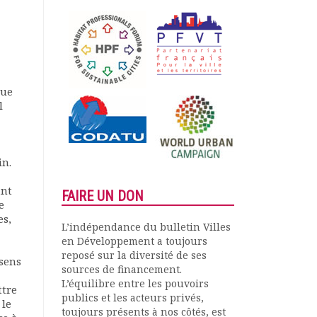
gue
l
in.
ant
FAIRE UN DON
e
es,
L’indépendance du bulletin Villes
en Développement a toujours
reposé sur la diversité de ses
sens
sources de financement.
L’équilibre entre les pouvoirs
ttre
publics et les acteurs privés,
 le
toujours présents à nos côtés, est