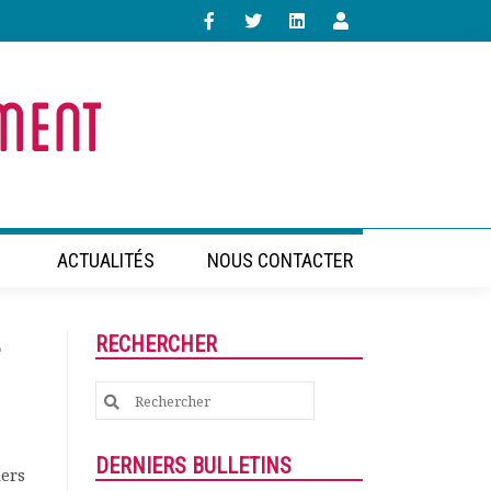
ACTUALITÉS
NOUS CONTACTER
–
RECHERCHER
Search
for:
DERNIERS BULLETINS
iers