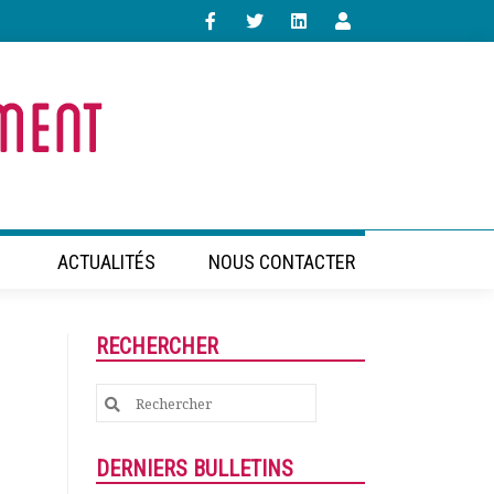
ACTUALITÉS
NOUS CONTACTER
RECHERCHER
Search
for:
DERNIERS BULLETINS