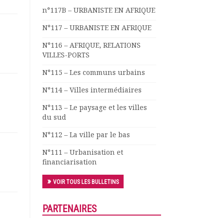
n°117B – URBANISTE EN AFRIQUE
N°117 – URBANISTE EN AFRIQUE
N°116 – AFRIQUE, RELATIONS
VILLES-PORTS
N°115 – Les communs urbains
N°114 – Villes intermédiaires
N°113 – Le paysage et les villes
du sud
N°112 – La ville par le bas
N°111 – Urbanisation et
financiarisation
VOIR TOUS LES BULLETINS
PARTENAIRES