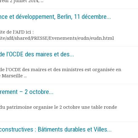
di 2 juillet 2014, ...
ce et développement, Berlin, 11 décembre...
te de l’AFD ici :
site/afd/shared/PRESSE/Evenements/eudn/eudn.html
e l’OCDE des maires et des...
e l’OCDE des maires et des ministres est organisée en
Marseille ...
utrement – 2 octobre...
& du patrimoine organise le 2 octobre une table ronde
onstructives : Bâtiments durables et Villes...