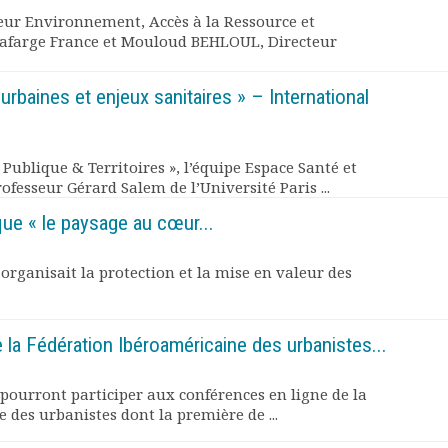
ur Environnement, Accès à la Ressource et
farge France et Mouloud BEHLOUL, Directeur
rbaines et enjeux sanitaires » – International
 Publique & Territoires », l’équipe Espace Santé et
rofesseur Gérard Salem de l’Université Paris ...
que « le paysage au cœur...
e organisait la protection et la mise en valeur des
 la Fédération Ibéroaméricaine des urbanistes...
pourront participer aux conférences en ligne de la
 des urbanistes dont la première de ...