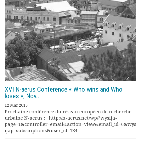
XVI N-aerus Conference « Who wins and Who
loses », Nov...
12 Mar 2015
Prochaine conférence du réseau européen de recherche
urbaine N-aerus : http://n-aerus.net/wp/?wysija-
page=1&controller=email&action=view&email_id=6&wys
ijap=subscriptions&user_id=134