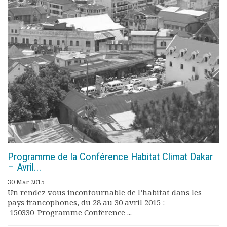
Documents
Les adhérents
Annuaire
Offres d’emploi
Forum
Actualités
Nous contacter
Programme de la Conférence Habitat Climat Dakar
– Avril...
30 Mar 2015
Un rendez vous incontournable de l’habitat dans les
pays francophones, du 28 au 30 avril 2015 :
150330_Programme Conference ...