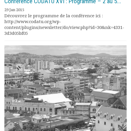
Conférence CODATU XVI : Programme – 2 au 5...
29 Jan 2015
Découvrez le programme de la conférence ici :
http://www.codatu.org/wp-
content/plugins/newsletter/do/view.php?id=30&nk=4331-
3d3d05bf05