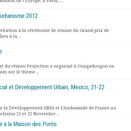
aison de l’Europe, à Paris, ...
 l’urbanisme 2012
invitation à la cérémonie de remise du Grand prix de
eu à la ...
e
est du réseau Projection a organisé à Ouagadougou en
um sur le thème ...
ial et Développement Urbain, Mexico, 21-22
ur le Développement (IRD) et l’Ambassade de France au
chains 21 et 22 Novembre ...
re à la Maison des Ponts