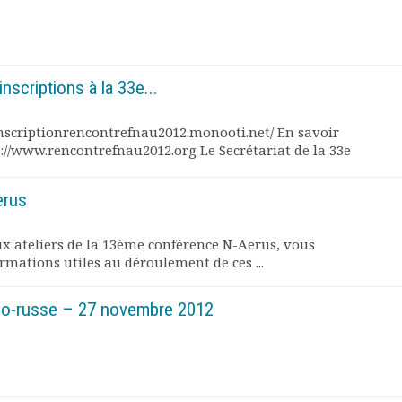
inscriptions à la 33e...
//inscriptionrencontrefnau2012.monooti.net/ En savoir
p://www.rencontrefnau2012.org Le Secrétariat de la 33e
erus
x ateliers de la 13ème conférence N-Aerus, vous
rmations utiles au déroulement de ces ...
nco-russe – 27 novembre 2012