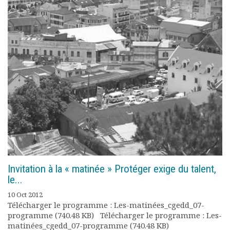
Documents
Les adhérents
Annuaire
Offres d’emploi
Forum
Actualités
Nous contacter
Invitation à la « matinée » Protéger exige du talent,
le...
10 Oct 2012
Télécharger le programme : Les-matinées_cgedd_07-
programme (740.48 KB) Télécharger le programme : Les-
matinées_cgedd_07-programme (740.48 KB)