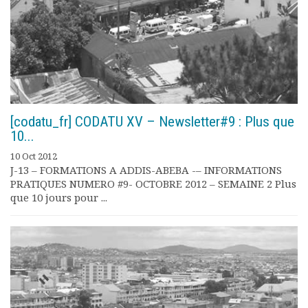
[codatu_fr] CODATU XV – Newsletter#9 : Plus que
10...
10 Oct 2012
J-13 – FORMATIONS A ADDIS-ABEBA -– INFORMATIONS
PRATIQUES NUMERO #9- OCTOBRE 2012 – SEMAINE 2 Plus
que 10 jours pour ...