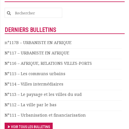
Search
for:
DERNIERS BULLETINS
n°117B – URBANISTE EN AFRIQUE
N°117 – URBANISTE EN AFRIQUE
N°116 – AFRIQUE, RELATIONS VILLES-PORTS
N°115 – Les communs urbains
N°114 – Villes intermédiaires
N°113 – Le paysage et les villes du sud
N°112 – La ville par le bas
N°111 – Urbanisation et financiarisation
VOIR TOUS LES BULLETINS