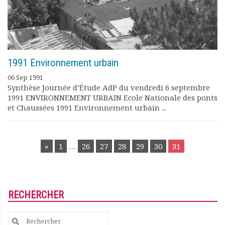
1991 Environnement urbain
06 Sep 1991
Synthèse Journée d’Étude AdP du vendredi 6 septembre
1991 ENVIRONNEMENT URBAIN Ecole Nationale des ponts
et Chaussées 1991 Environnement urbain ...
POSTS
«
1
…
26
27
28
29
30
31
NAVIGATION
RECHERCHER
Search