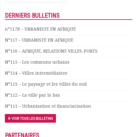
for:
DERNIERS BULLETINS
n°117B – URBANISTE EN AFRIQUE
N°117 – URBANISTE EN AFRIQUE
N°116 – AFRIQUE, RELATIONS VILLES-PORTS
N°115 – Les communs urbains
N°114 – Villes intermédiaires
N°113 – Le paysage et les villes du sud
N°112 – La ville par le bas
N°111 – Urbanisation et financiarisation
VOIR TOUS LES BULLETINS
PARTENAIRES