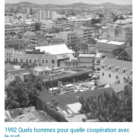
Documents
Les adhérents
Annuaire
Offres d’emploi
Forum
Actualités
Nous contacter
1992 Quels hommes pour quelle coopération avec
le sud