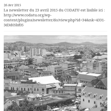
26 Avr 2015
La newsletter du 23 avril 2015 du CODATU est lisible ici :
http://www.codatu.org/wp-
content/plugins/newsletter/do/view.php?id=34&nk=4331-
3d3d05bf05