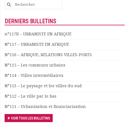
Search
for:
DERNIERS BULLETINS
n°117B – URBANISTE EN AFRIQUE
N°117 – URBANISTE EN AFRIQUE
N°116 – AFRIQUE, RELATIONS VILLES-PORTS
N°115 – Les communs urbains
N°114 – Villes intermédiaires
N°113 – Le paysage et les villes du sud
N°112 – La ville par le bas
N°111 – Urbanisation et financiarisation
VOIR TOUS LES BULLETINS