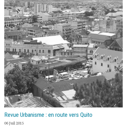
Documents
Les adhérents
Annuaire
Offres d’emploi
Forum
Actualités
Nous contacter
Revue Urbanisme : en route vers Quito
06 Juil 2015