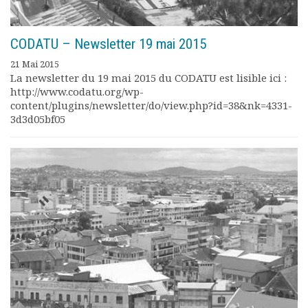
CODATU – Newsletter 19 mai 2015
21 Mai 2015
La newsletter du 19 mai 2015 du CODATU est lisible ici :
http://www.codatu.org/wp-
content/plugins/newsletter/do/view.php?id=38&nk=4331-
3d3d05bf05