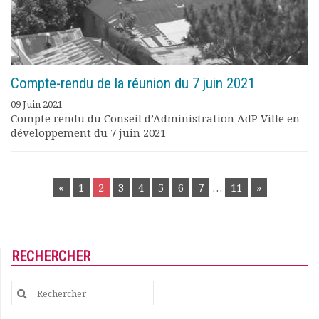
Compte-rendu de la réunion du 7 juin 2021
09 Juin 2021
Compte rendu du Conseil d’Administration AdP Ville en
développement du 7 juin 2021
POSTS
«
1
2
3
4
5
6
7
…
11
»
NAVIGATION
RECHERCHER
Search
for: