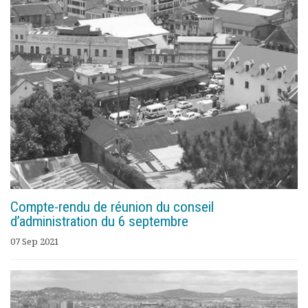
Compte-rendu de réunion du conseil
d’administration du 6 septembre
07 Sep 2021