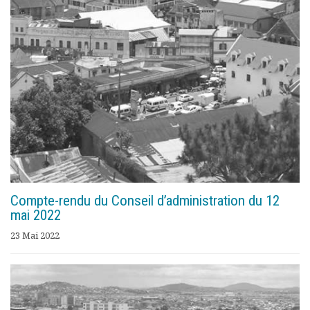
Documents
Les adhérents
Annuaire
Offres d’emploi
Forum
Actualités
Nous contacter
Compte-rendu du Conseil d’administration du 12
mai 2022
23 Mai 2022