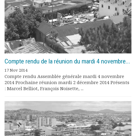
Rapports moraux
Rapports financiers
Nous rejoindre
Le bulletin
Présentation du bulletin
Comité de rédaction
Bulletins Villes en
développement
Compte rendu de la réunion du mardi 4 novembre...
Kiosk
Ressources
17 Nov 2014
Compte rendu Assemblée générale mardi 4 novembre
Nos actions
2014 Prochaine réunion mardi 2 décembre 2014 Présents
Podcast-AdP
: Marcel Belliot, François Noisette, ...
Dîners débats
Journées d’études
Concours vidéo
Matinales
Nos partenaires
Evénements
Publications et rapports