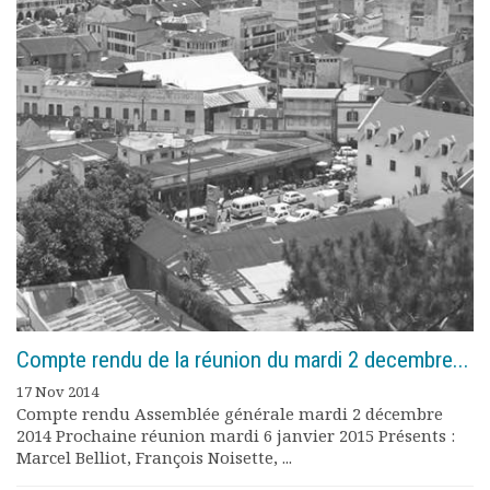
Documents
Les adhérents
Annuaire
Offres d’emploi
Forum
Actualités
Nous contacter
Compte rendu de la réunion du mardi 2 decembre...
17 Nov 2014
Compte rendu Assemblée générale mardi 2 décembre
2014 Prochaine réunion mardi 6 janvier 2015 Présents :
Marcel Belliot, François Noisette, ...