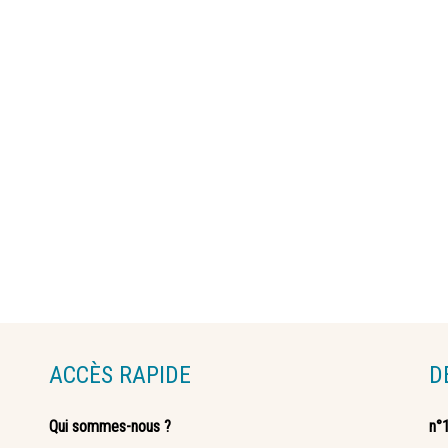
ACCÈS RAPIDE
D
Qui sommes-nous ?
n°