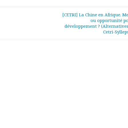
[CETRI] La Chine en Afrique. M
ou opportunité po
développement ? (Alternatives
Cetri-Syllep