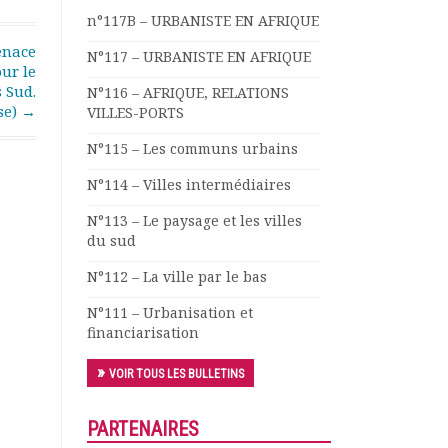
n°117B – URBANISTE EN AFRIQUE
enace
N°117 – URBANISTE EN AFRIQUE
ur le
 Sud.
N°116 – AFRIQUE, RELATIONS
se)
→
VILLES-PORTS
N°115 – Les communs urbains
N°114 – Villes intermédiaires
N°113 – Le paysage et les villes
du sud
N°112 – La ville par le bas
N°111 – Urbanisation et
financiarisation
VOIR TOUS LES BULLETINS
PARTENAIRES