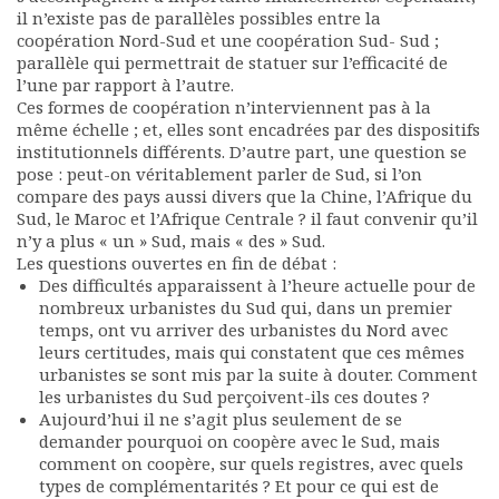
il n’existe pas de parallèles possibles entre la
coopération Nord-Sud et une coopération Sud- Sud ;
parallèle qui permettrait de statuer sur l’efficacité de
l’une par rapport à l’autre.
Ces formes de coopération n’interviennent pas à la
même échelle ; et, elles sont encadrées par des dispositifs
institutionnels différents. D’autre part, une question se
pose : peut-on véritablement parler de Sud, si l’on
compare des pays aussi divers que la Chine, l’Afrique du
Sud, le Maroc et l’Afrique Centrale ? il faut convenir qu’il
n’y a plus « un » Sud, mais « des » Sud.
Les questions ouvertes en fin de débat :
Des difficultés apparaissent à l’heure actuelle pour de
nombreux urbanistes du Sud qui, dans un premier
temps, ont vu arriver des urbanistes du Nord avec
leurs certitudes, mais qui constatent que ces mêmes
urbanistes se sont mis par la suite à douter. Comment
les urbanistes du Sud perçoivent-ils ces doutes ?
Aujourd’hui il ne s’agit plus seulement de se
demander pourquoi on coopère avec le Sud, mais
comment on coopère, sur quels registres, avec quels
types de complémentarités ? Et pour ce qui est de