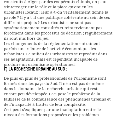
construits à Alger par des coopérants chinois, on peut
s’interroger sur le rôle et la place qu’ont eu les
urbanistes locaux : leur a-t-on véritablement donné la
parole ? Il y a t-il une politique cohérente au sein de ces
différents projets ? Les urbanistes ne sont pas
systématiquement consultés et n’interviennent pas
forcément dans les processus de décision ; régulièrement
ils sont mis hors du jeu.
Les changements de la réglementation entraînent
parfois une relance de l’activité économique des
urbanistes. Le milieu des urbanistes se reproduit dans
ses adaptations, mais est cependant incapable de
produire un urbanisme opérationnel.
F) LA RECHERCHE URBAINE AU SUD :
De plus en plus de professionnels de l’urbanisme sont
formés dans les pays du Sud. Il n’en est pas de même
dans le domaine de la recherche urbaine qui reste
encore peu développée. Ceci pose le problème de la
faiblesse de la connaissance des phénomènes urbains et
de l’incapacité à traiter de leur complexité.
Ceci peut s’expliquer par une inadaptation entre le
niveau des formations proposées et les problèmes