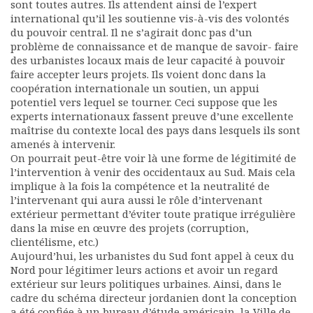
sont toutes autres. Ils attendent ainsi de l’expert
international qu’il les soutienne vis-à-vis des volontés
du pouvoir central. Il ne s’agirait donc pas d’un
problème de connaissance et de manque de savoir- faire
des urbanistes locaux mais de leur capacité à pouvoir
faire accepter leurs projets. Ils voient donc dans la
coopération internationale un soutien, un appui
potentiel vers lequel se tourner. Ceci suppose que les
experts internationaux fassent preuve d’une excellente
maîtrise du contexte local des pays dans lesquels ils sont
amenés à intervenir.
On pourrait peut-être voir là une forme de légitimité de
l’intervention à venir des occidentaux au Sud. Mais cela
implique à la fois la compétence et la neutralité de
l’intervenant qui aura aussi le rôle d’intervenant
extérieur permettant d’éviter toute pratique irrégulière
dans la mise en œuvre des projets (corruption,
clientélisme, etc.)
Aujourd’hui, les urbanistes du Sud font appel à ceux du
Nord pour légitimer leurs actions et avoir un regard
extérieur sur leurs politiques urbaines. Ainsi, dans le
cadre du schéma directeur jordanien dont la conception
a été confiée à un bureau d’étude américain, la Ville de