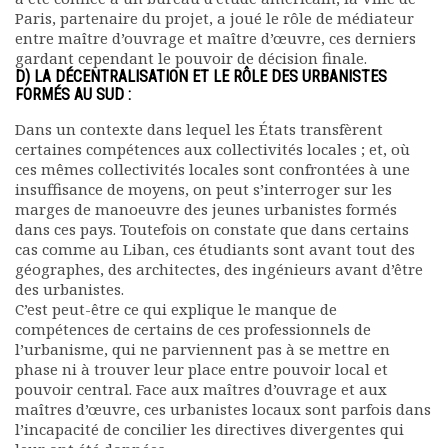
Paris, partenaire du projet, a joué le rôle de médiateur
entre maître d’ouvrage et maître d’œuvre, ces derniers
gardant cependant le pouvoir de décision finale.
D) LA DÉCENTRALISATION ET LE RÔLE DES URBANISTES
FORMÉS AU SUD :
Dans un contexte dans lequel les États transfèrent
certaines compétences aux collectivités locales ; et, où
ces mêmes collectivités locales sont confrontées à une
insuffisance de moyens, on peut s’interroger sur les
marges de manoeuvre des jeunes urbanistes formés
dans ces pays. Toutefois on constate que dans certains
cas comme au Liban, ces étudiants sont avant tout des
géographes, des architectes, des ingénieurs avant d’être
des urbanistes.
C’est peut-être ce qui explique le manque de
compétences de certains de ces professionnels de
l’urbanisme, qui ne parviennent pas à se mettre en
phase ni à trouver leur place entre pouvoir local et
pouvoir central. Face aux maîtres d’ouvrage et aux
maîtres d’œuvre, ces urbanistes locaux sont parfois dans
l’incapacité de concilier les directives divergentes qui