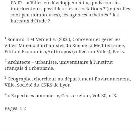
l’AdP – « Villes en développement », quels sont les
interlocuteurs possibles : les associations ? (mais elles
sont peu nombreuses), les agences urbaines ? les
bureaux d’étude ?
1
Souami T. et Verdeil E. (2006), Concevoir et gérer les
villes. Milieux d’urbanistes du Sud de la Méditerranée,
Édition Economica/Anthropos (collection Villes), Paris.
2
Architecte – urbaniste, universitaire à l’Institut
Français d’Urbanisme.
3
Géographe, chercheur au département Environnement,
Ville, Société du CNRS de Lyon
4
« Expertises nomades », Géocarrefour, Vol. 80, n°3.
Pages:
1
2