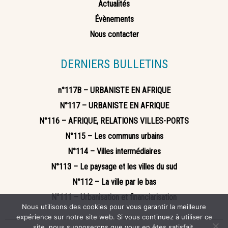
Actualités
Évènements
Nous contacter
DERNIERS BULLETINS
n°117B – URBANISTE EN AFRIQUE
N°117 – URBANISTE EN AFRIQUE
N°116 – AFRIQUE, RELATIONS VILLES-PORTS
N°115 – Les communs urbains
N°114 – Villes intermédiaires
N°113 – Le paysage et les villes du sud
N°112 – La ville par le bas
N°111 – Urbanisation et financiarisation
Nous utilisons des cookies pour vous garantir la meilleure
expérience sur notre site web. Si vous continuez à utiliser ce
site, nous supposerons que vous en êtes satisfait.