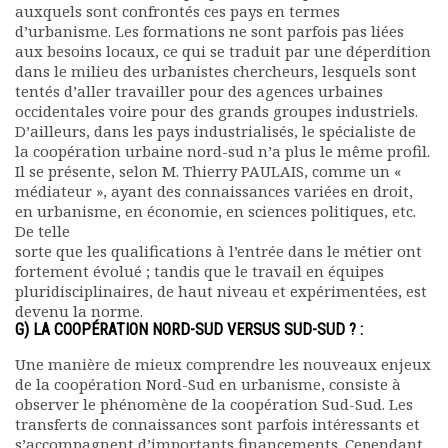
auxquels sont confrontés ces pays en termes
d’urbanisme. Les formations ne sont parfois pas liées
aux besoins locaux, ce qui se traduit par une déperdition
dans le milieu des urbanistes chercheurs, lesquels sont
tentés d’aller travailler pour des agences urbaines
occidentales voire pour des grands groupes industriels.
D’ailleurs, dans les pays industrialisés, le spécialiste de
la coopération urbaine nord-sud n’a plus le même profil.
Il se présente, selon M. Thierry PAULAIS, comme un «
médiateur », ayant des connaissances variées en droit,
en urbanisme, en économie, en sciences politiques, etc.
De telle
sorte que les qualifications à l’entrée dans le métier ont
fortement évolué ; tandis que le travail en équipes
pluridisciplinaires, de haut niveau et expérimentées, est
devenu la norme.
G) LA COOPÉRATION NORD-SUD VERSUS SUD-SUD ? :
Une manière de mieux comprendre les nouveaux enjeux
de la coopération Nord-Sud en urbanisme, consiste à
observer le phénomène de la coopération Sud-Sud. Les
transferts de connaissances sont parfois intéressants et
s’accompagnent d’importants financements. Cependant,