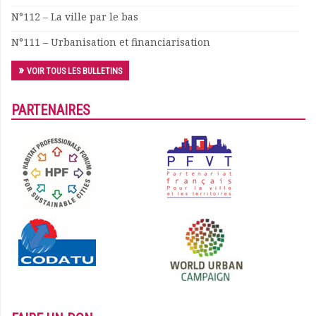
N°112 – La ville par le bas
N°111 – Urbanisation et financiarisation
VOIR TOUS LES BULLETINS
PARTENAIRES