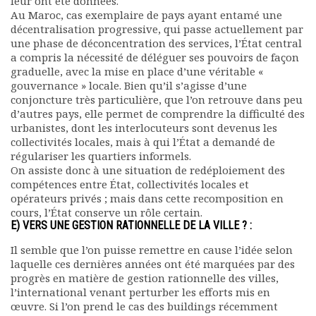
leur ont été données.
Au Maroc, cas exemplaire de pays ayant entamé une
décentralisation progressive, qui passe actuellement par
une phase de déconcentration des services, l’État central
a compris la nécessité de déléguer ses pouvoirs de façon
graduelle, avec la mise en place d’une véritable «
gouvernance » locale. Bien qu’il s’agisse d’une
conjoncture très particulière, que l’on retrouve dans peu
d’autres pays, elle permet de comprendre la difficulté des
urbanistes, dont les interlocuteurs sont devenus les
collectivités locales, mais à qui l’État a demandé de
régulariser les quartiers informels.
On assiste donc à une situation de redéploiement des
compétences entre État, collectivités locales et
opérateurs privés ; mais dans cette recomposition en
cours, l’État conserve un rôle certain.
E) VERS UNE GESTION RATIONNELLE DE LA VILLE ? :
Il semble que l’on puisse remettre en cause l’idée selon
laquelle ces dernières années ont été marquées par des
progrès en matière de gestion rationnelle des villes,
l’international venant perturber les efforts mis en
œuvre. Si l’on prend le cas des buildings récemment