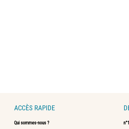
ACCÈS RAPIDE
D
Qui sommes-nous ?
n°