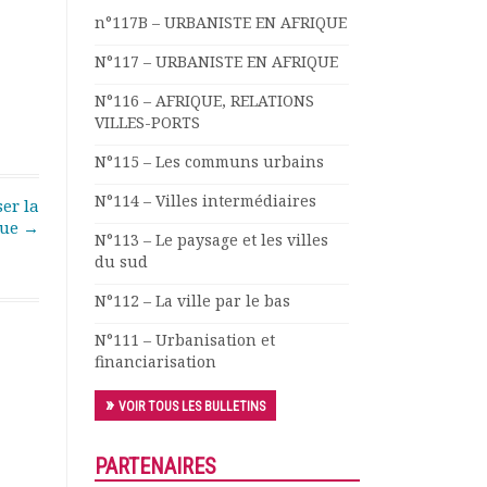
n°117B – URBANISTE EN AFRIQUE
N°117 – URBANISTE EN AFRIQUE
N°116 – AFRIQUE, RELATIONS
VILLES-PORTS
N°115 – Les communs urbains
N°114 – Villes intermédiaires
ser la
que
→
N°113 – Le paysage et les villes
du sud
N°112 – La ville par le bas
N°111 – Urbanisation et
financiarisation
VOIR TOUS LES BULLETINS
PARTENAIRES