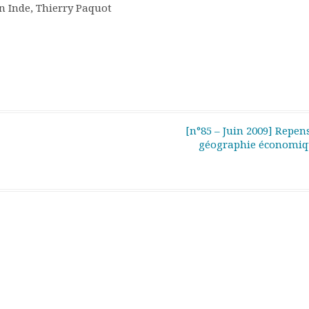
n Inde, Thierry Paquot
[n°85 – Juin 2009] Repen
géographie économi