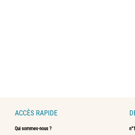
ACCÈS RAPIDE
D
Qui sommes-nous ?
n°