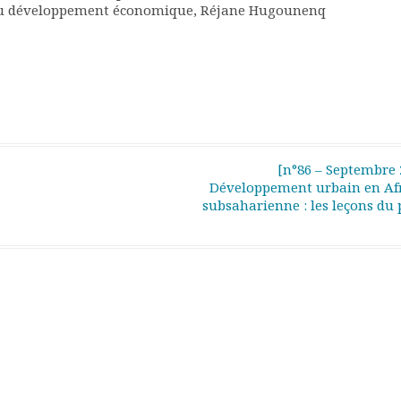
 du développement économique, Réjane Hugounenq
[n°86 – Septembre 
Développement urbain en Af
subsaharienne : les leçons du 