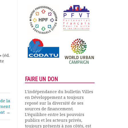
 (éd.
te
FAIRE UN DON
L’indépendance du bulletin Villes
en Développement a toujours
de la
reposé sur la diversité de ses
ement
sources de financement.
bat
→
L’équilibre entre les pouvoirs
publics et les acteurs privés,
toujours présents à nos côtés, est