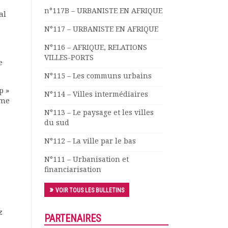
n°117B – URBANISTE EN AFRIQUE
al
N°117 – URBANISTE EN AFRIQUE
N°116 – AFRIQUE, RELATIONS
VILLES-PORTS
e
N°115 – Les communs urbains
p »
N°114 – Villes intermédiaires
ème
N°113 – Le paysage et les villes
du sud
N°112 – La ville par le bas
N°111 – Urbanisation et
financiarisation
VOIR TOUS LES BULLETINS
z
PARTENAIRES