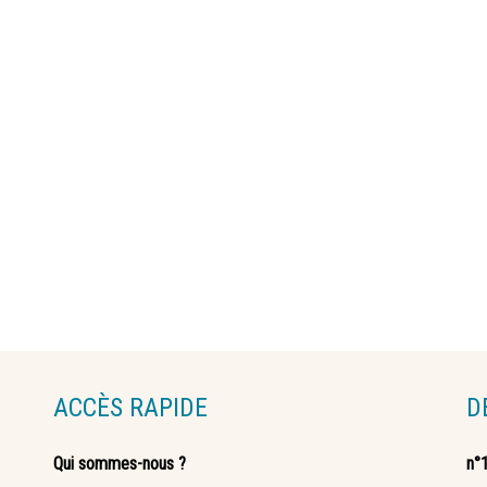
ACCÈS RAPIDE
D
Qui sommes-nous ?
n°