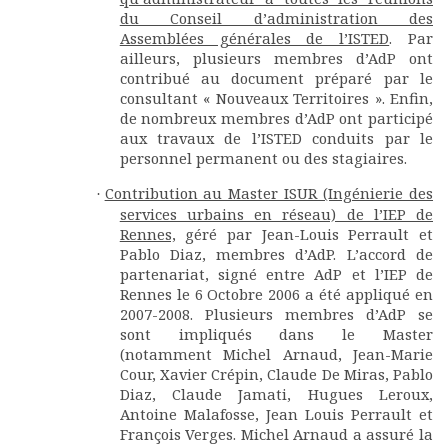
du Conseil d’administration des
Assemblées générales de l’ISTED
. Par
ailleurs, plusieurs membres d’AdP ont
contribué au document préparé par le
consultant « Nouveaux Territoires ». Enfin,
de nombreux membres d’AdP ont participé
aux travaux de l’ISTED conduits par le
personnel permanent ou des stagiaires.
Contribution au Master ISUR (Ingénierie des
·
services urbains en réseau) de l’IEP de
Rennes,
géré par Jean-Louis Perrault et
Pablo Diaz, membres d’AdP. L’accord de
partenariat, signé entre AdP et l’IEP de
Rennes le 6 Octobre 2006 a été appliqué en
2007-2008. Plusieurs membres d’AdP se
sont impliqués dans le Master
(notamment Michel Arnaud, Jean-Marie
Cour, Xavier Crépin, Claude De Miras, Pablo
Diaz, Claude Jamati, Hugues Leroux,
Antoine Malafosse, Jean Louis Perrault et
François Verges. Michel Arnaud a assuré la