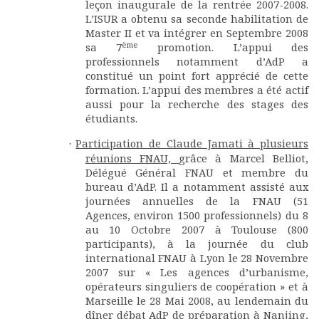
leçon inaugurale de la rentrée 2007-2008.
L’ISUR a obtenu sa seconde habilitation de
Master II et va intégrer en Septembre 2008
ème
sa 7
promotion. L’appui des
professionnels notamment d’AdP a
constitué un point fort apprécié de cette
formation. L’appui des membres a été actif
aussi pour la recherche des stages des
étudiants.
Participation de Claude Jamati à plusieurs
·
réunions FNAU,
grâce à Marcel Belliot,
Délégué Général FNAU et membre du
bureau d’AdP. Il a notamment assisté aux
journées annuelles de la FNAU (51
Agences, environ 1500 professionnels) du 8
au 10 Octobre 2007 à Toulouse (800
participants), à la journée du club
international FNAU à Lyon le 28 Novembre
2007 sur « Les agences d’urbanisme,
opérateurs singuliers de coopération » et à
Marseille le 28 Mai 2008, au lendemain du
dîner débat AdP de préparation à Nanjing,