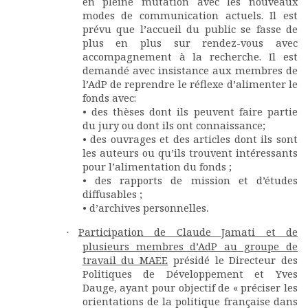
en pleine mutation avec les nouveaux
modes de communication actuels. Il est
prévu que l’accueil du public se fasse de
plus en plus sur rendez-vous avec
accompagnement à la recherche. Il est
demandé avec insistance aux membres de
l’AdP de reprendre le réflexe d’alimenter le
fonds avec:
• des thèses dont ils peuvent faire partie
du jury ou dont ils ont connaissance;
• des ouvrages et des articles dont ils sont
les auteurs ou qu’ils trouvent intéressants
pour l’alimentation du fonds ;
• des rapports de mission et d’études
diffusables ;
.
• d’archives personnelles
Participation de Claude Jamati et de
·
plusieurs membres d’AdP au groupe de
travail du MAEE
présidé le Directeur des
Politiques de Développement et Yves
Dauge, ayant pour objectif de « préciser les
orientations de la politique française dans