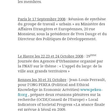
les membres.
Paris le 17 Septembre 2008
: Réunion de synthèse
du groupe de travail « urbain » au Ministère des
Affaires Etrangères et Européennes, 20 rue
Monsieur, sous la présidence de Yves Dauge et du
Directeur des Politiques de Développement.
ème
Le Havre les 22,23 et 24 Octobre 2008
: 29
Journée des Agences d’Urbanisme organisé par
la FNAU sur le thème : « L’appel du large: de la
ville aux grands territoires »
Rennes les 30 et 31 Octobre
: Jean-Louis Perrault,
pour l’ONG PEKEA (Political and Ethical
Knowledge in Economic Actvities)
www.pekea-
fr.org
, prépare deux réunions plénières sur la
recherche (OCDE/Conseil de l’Europe) « Local
Indicators of Societal Progress ».La séance finale
est prévue à Séoul en 2009.