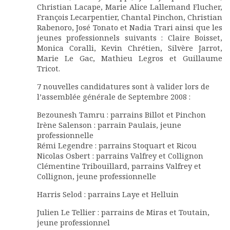
Christian Lacape, Marie Alice Lallemand Flucher,
François Lecarpentier, Chantal Pinchon, Christian
Rabenoro, José Tonato et Nadia Trari ainsi que les
jeunes professionnels suivants : Claire Boisset,
Monica Coralli, Kevin Chrétien, Silvère Jarrot,
Marie Le Gac, Mathieu Legros et Guillaume
Tricot.
7 nouvelles candidatures sont à valider lors de
l’assemblée générale de Septembre 2008 :
Bezounesh Tamru : parrains Billot et Pinchon
Irène Salenson : parrain Paulais, jeune
professionnelle
Rémi Legendre : parrains Stoquart et Ricou
Nicolas Osbert : parrains Valfrey et Collignon
Clémentine Tribouillard, parrains Valfrey et
Collignon, jeune professionnelle
Harris Selod : parrains Laye et Helluin
Julien Le Tellier : parrains de Miras et Toutain,
jeune professionnel