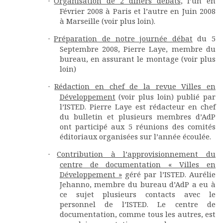
Organisation de 2 dîners débats
, l’un en
·
Février 2008 à Paris et l’autre en Juin 2008
à Marseille (voir plus loin).
Préparation de notre journée débat
du 5
·
Septembre 2008, Pierre Laye, membre du
bureau, en assurant le montage (voir plus
loin)
Rédaction en chef de la revue Villes en
·
Développement
(voir plus loin) publié par
l’ISTED. Pierre Laye est rédacteur en chef
du bulletin et plusieurs membres d’AdP
ont participé aux 5 réunions des comités
éditoriaux organisées sur l’année écoulée.
Contribution à l’approvisionnement du
·
centre de documentation « Villes en
Développement »
géré par l’ISTED. Aurélie
Jehanno, membre du bureau d’AdP a eu à
ce sujet plusieurs contacts avec le
personnel de l’ISTED. Le centre de
documentation, comme tous les autres, est