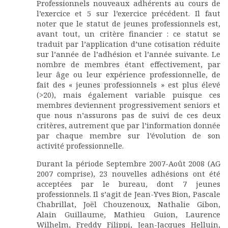
Professionnels nouveaux adhérents au cours de
l’exercice et 5 sur l’exercice précédent. Il faut
noter que le statut de jeunes professionnels est,
avant tout, un critère financier : ce statut se
traduit par l’application d’une cotisation réduite
sur l’année de l’adhésion et l’année suivante. Le
nombre de membres étant effectivement, par
leur âge ou leur expérience professionnelle, de
fait des « jeunes professionnels » est plus élevé
(>20), mais également variable puisque ces
membres deviennent progressivement seniors et
que nous n’assurons pas de suivi de ces deux
critères, autrement que par l’information donnée
par chaque membre sur l’évolution de son
activité professionnelle.
Durant la période Septembre 2007-Août 2008 (AG
2007 comprise), 23 nouvelles adhésions ont été
acceptées par le bureau, dont 7 jeunes
professionnels. Il s’agit de Jean-Yves Bion, Pascale
Chabrillat, Joël Chouzenoux, Nathalie Gibon,
Alain Guillaume, Mathieu Guion, Laurence
Wilhelm, Freddy Filippi, Jean-Jacques Helluin,