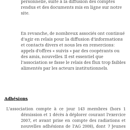
personnelle, suite à la diffusion des comptes
Documents
rendus et des documents mis en ligne sur notre
site.
Les adhérents
Annuaire
Offres d’emploi
En revanche, de nombreux associés ont continué
Forum
d’agir en relais pour la diffusion d’informations
Actualités
et contacts divers et nous les en remercions:
Nous contacter
appels d’offres « suivis » par des coopérants ou
des amis, nouvelles. Il est essentiel que
l’association se fasse le relais des flux trop faibles
alimentés par les acteurs institutionnels.
Adhésions
L’association compte à ce jour 143 membres (hors 1
démission et 1 décès à déplorer courant l’exercice
2007, et avant prise en compte des radiations et
nouvelles adhésions de l’AG 2008), dont 7 Jeunes