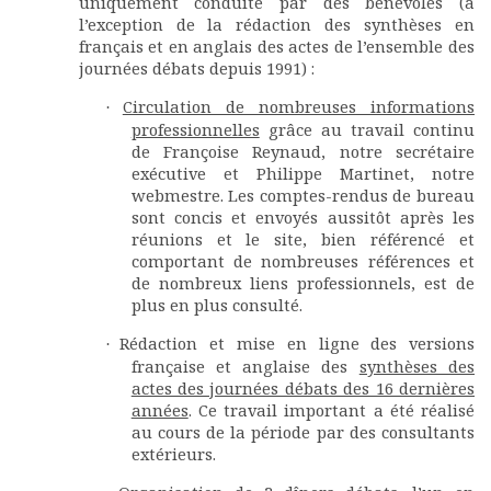
uniquement conduite par des bénévoles (à
l’exception de la rédaction des synthèses en
français et en anglais des actes de l’ensemble des
journées débats depuis 1991) :
Circulation de nombreuses informations
·
professionnelles
grâce au travail continu
de Françoise Reynaud, notre secrétaire
exécutive et Philippe Martinet, notre
webmestre. Les comptes-rendus de bureau
sont concis et envoyés aussitôt après les
réunions et le site, bien référencé et
comportant de nombreuses références et
de nombreux liens professionnels, est de
plus en plus consulté.
Rédaction et mise en ligne des versions
·
française et anglaise des
synthèses des
actes des journées débats des 16 dernières
années
. Ce travail important a été réalisé
au cours de la période par des consultants
extérieurs.