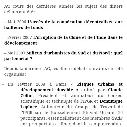
Au cours des dernières années les sujets des dîners
débats ont été :
– Mai 2006
L’accès de la coopération décentralisée aux
bailleurs de fonds
– Février 2007
L’irruption de la Chine et de l’Inde dans le
développement
– Mai 2007
Milieux d’urbanistes du Sud et du Nord : quel
partenariat ?
Depuis la dernière AG, les dîners débats suivants ont été
organisés :
– En Février 2008 à Paris «
Risques urbains et
développement durable »
animé par
Claude
Collin
, Président et animateur du Conseil
scientifique et technique de l’IPGR et
Dominique
Laplace
, Animateur du Groupe de Travail de
l’IPGR sur le Ruissellement Pluvial Urbain. 26
participants, essentiellement des membres d’AdP
ont pris part à ce dîner, dont le compte-rendu a