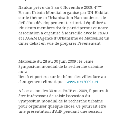
ème
Nankin prévu du 3 au 6 Novembre 2008:
4
Forum Urbain Mondial organisé par UN-Habitat
sur le thème : « Urbanisation Harmonieuse : le
défi d’un développement territorial équilibré ».
Plusieurs membres d’AdP participeront et notre
association a organisé à Marseille avec la FNAU
et l’AGAM (Agence d’Urbanisme de Marseille) un
dîner débat en vue de préparer l’évènement
Marseille du 28 au 30 Juin 2009
: le 5ème
Symposium mondial de la recherche urbaine
aura
lieu à et portera sur le thème des villes face au
changement climatique :
www.urs2009.net
A l’occasion des 30 ans d’AdP en 2009, il pourrait
être intéressant de saisir l’occasion du
Symposium mondial de la recherche urbaine
pour organiser quelque chose. Ce pourrait être
une présentation d’AdP pendant une session