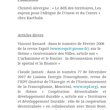
Christel Alvergne : « Le défi des territoires, Les
enjeux pour l’Afrique de l’Ouest et du Centre »
chez Karthala.
Articles divers
Vincent Renard : dans le numéro de Février 2008
de la revue Esprit (
www.esprit.presse.fr
), sur le
thème « Gouvernance des Villes, article sur «
L’urbanisme et le foncier : la déconnexion entre
le spatial et la finance »
Claude Jamati : dans le numéro 77 de Décembre
2007 de Liaison Energie Francophonie, revue de
l’IEPF (Institut de l’Energie et de l’Environnement
de la Francophonie, Montréal,
www.iepf.org
), sur
le thème « Coopération décentralisée et
développement durable », article sur « Territoires
et développement Durable : rôle de la coopération
décentralisée » en collaboration avec Henri Boyé,