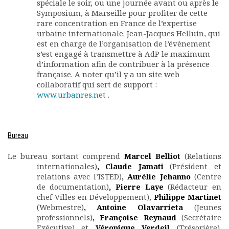
spéciale le soir, ou une journée avant ou après le
Symposium, à Marseille pour profiter de cette
rare concentration en France de l’expertise
urbaine internationale. Jean-Jacques Helluin, qui
est en charge de l’organisation de l’évènement
s’est engagé à transmettre à AdP le maximum
d’information afin de contribuer à la présence
française. A noter qu’il y a un site web
collaboratif qui sert de support :
www.urbanres.net
.
Bureau
Le bureau sortant comprend
Marcel Belliot
(Relations
internationales)
, Claude Jamati
(Président et
relations avec l’ISTED)
, Aurélie Jehanno
(Centre
de documentation)
, Pierre Laye
(Rédacteur en
chef Villes en Développement),
Philippe Martinet
(Webmestre)
, Antoine Olavarrieta
(Jeunes
professionnels)
, Françoise Reynaud
(Secrétaire
Exécutive)
et
Véronique Verdeil
(Trésorière).