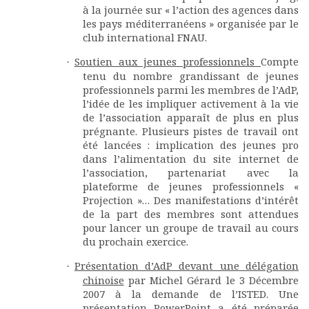
à la journée sur « l’action des agences dans
les pays méditerranéens » organisée par le
club international FNAU.
Soutien aux jeunes professionnels
Compte
·
tenu du nombre grandissant de jeunes
professionnels parmi les membres de l’AdP,
l’idée de les impliquer activement à la vie
de l’association apparaît de plus en plus
prégnante. Plusieurs pistes de travail ont
été lancées : implication des jeunes pro
dans l’alimentation du site internet de
l’association, partenariat avec la
plateforme de jeunes professionnels «
Projection »… Des manifestations d’intérêt
de la part des membres sont attendues
pour lancer un groupe de travail au cours
du prochain exercice.
Présentation d’AdP devant une délégation
·
chinoise
par Michel Gérard le 3 Décembre
2007 à la demande de l’ISTED. Une
présentation PowerPoint a été préparée