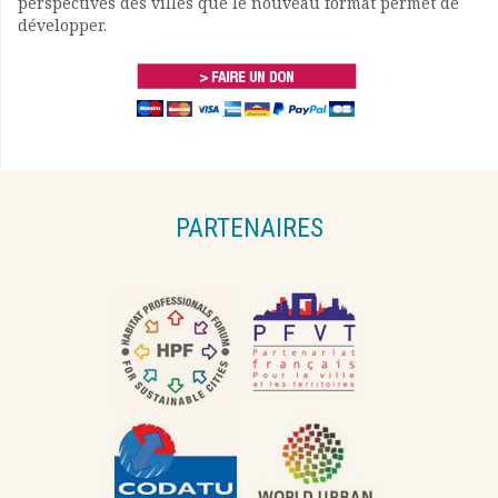
perspectives des villes que le nouveau format permet de
développer.
PARTENAIRES