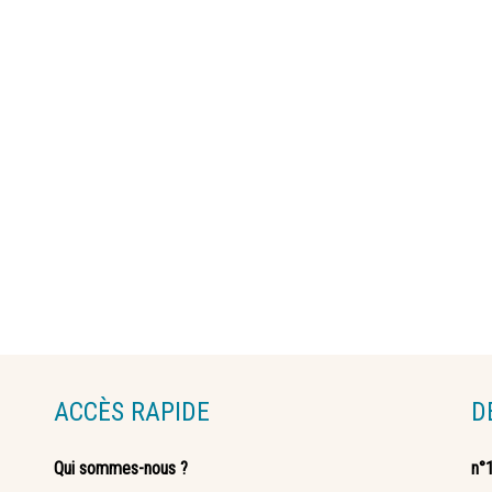
ACCÈS RAPIDE
D
Qui sommes-nous ?
n°