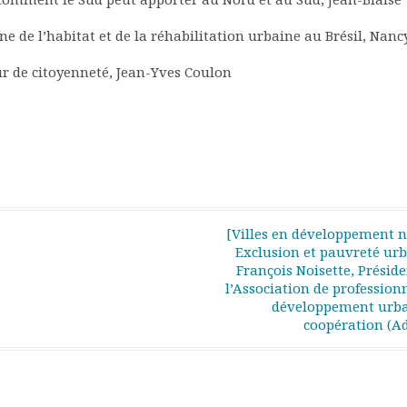
e de l’habitat et de la réhabilitation urbaine au Brésil, Nanc
 de citoyenneté, Jean-Yves Coulon
[Villes en développement n
Exclusion et pauvreté urb
François Noisette, Préside
l’Association de profession
développement urba
coopération (A