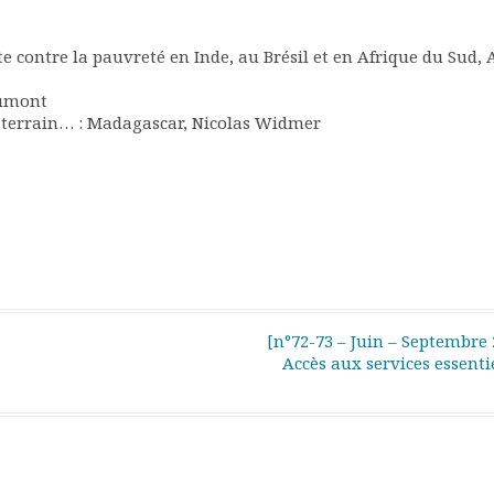
tte contre la pauvreté en Inde, au Brésil et en Afrique du Sud, 
oumont
e terrain… : Madagascar, Nicolas Widmer
[n°72-73 – Juin – Septembre 
Accès aux services essenti