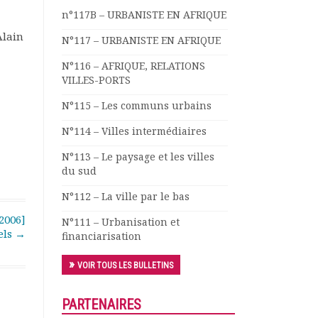
n°117B – URBANISTE EN AFRIQUE
Alain
N°117 – URBANISTE EN AFRIQUE
N°116 – AFRIQUE, RELATIONS
VILLES-PORTS
N°115 – Les communs urbains
N°114 – Villes intermédiaires
N°113 – Le paysage et les villes
du sud
N°112 – La ville par le bas
2006]
N°111 – Urbanisation et
els
→
financiarisation
VOIR TOUS LES BULLETINS
PARTENAIRES