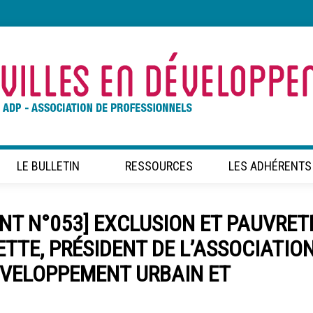
LE BULLETIN
RESSOURCES
LES ADHÉRENTS
NT N°053] EXCLUSION ET PAUVRET
ETTE, PRÉSIDENT DE L’ASSOCIATIO
ÉVELOPPEMENT URBAIN ET