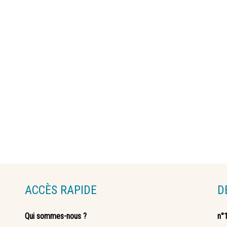
ACCÈS RAPIDE
D
Qui sommes-nous ?
n°