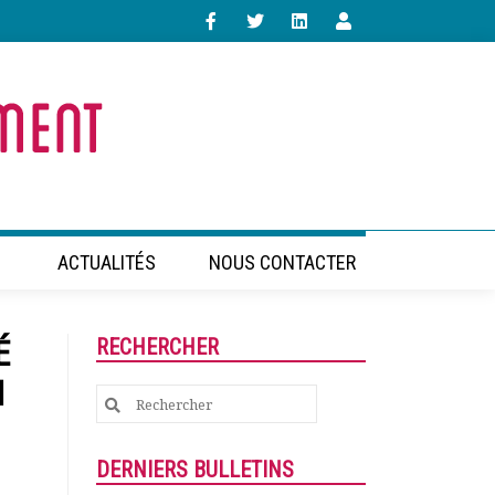
ACTUALITÉS
NOUS CONTACTER
É
RECHERCHER
N
Search
for:
DERNIERS BULLETINS