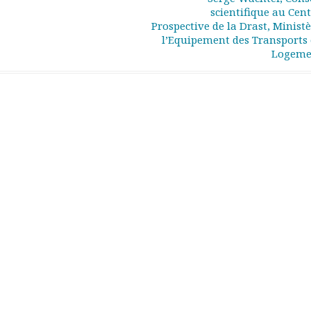
scientifique au Cent
Prospective de la Drast, Minist
l’Equipement des Transports 
Logem