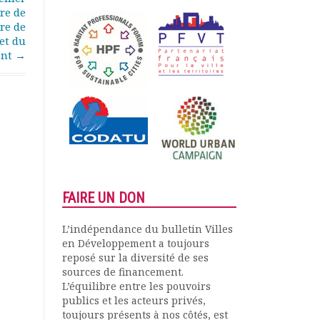
re de
ère de
et du
ent
→
FAIRE UN DON
L’indépendance du bulletin Villes
en Développement a toujours
reposé sur la diversité de ses
sources de financement.
L’équilibre entre les pouvoirs
publics et les acteurs privés,
toujours présents à nos côtés, est