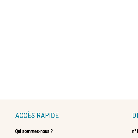
ACCÈS RAPIDE
D
Qui sommes-nous ?
n°