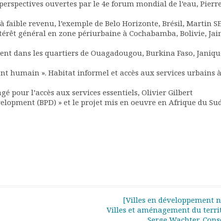
 perspectives ouvertes par le 4e forum mondial de l’eau, Pierr
à faible revenu, l’exemple de Belo Horizonte, Brésil, Martin S
intérêt général en zone périurbaine à Cochabamba, Bolivie, Ja
ement dans les quartiers de Ouagadougou, Burkina Faso, Janiqu
nt humain ». Habitat informel et accès aux services urbains 
 pour l’accès aux services essentiels, Olivier Gilbert
lopment (BPD) » et le projet mis en oeuvre en Afrique du Sud
[Villes en développement n
Villes et aménagement du territ
Serge Wachter, Conse