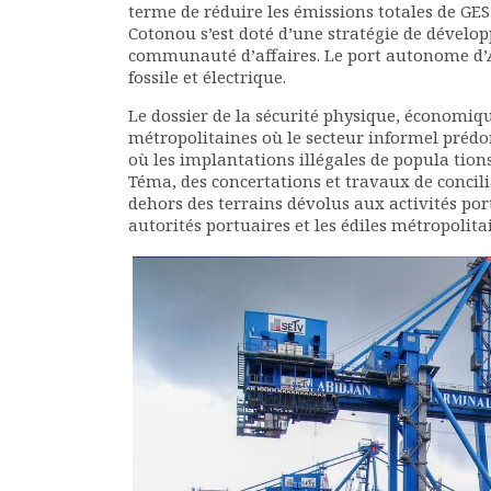
terme de réduire les émissions totales de GE
Cotonou s’est doté d’une stratégie de dévelo
communauté d’affaires. Le port autonome d’
fossile et électrique.
Le dossier de la sécurité physique, économiqu
métropolitaines où le secteur informel prédo
où les implantations illégales de popula tions
Téma, des concertations et travaux de concil
dehors des terrains dévolus aux activités port
autorités portuaires et les édiles métropolita