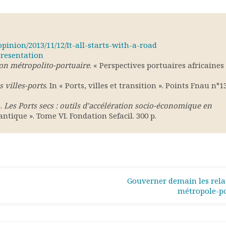
inion/2013/11/12/It-all-starts-with-a-road
presentation
ion métropolito-portuaire
. « Perspectives portuaires africaines
s villes-ports
. In « Ports, villes et transition ». Points Fnau n°13
1.
Les Ports secs : outils d’accélération socio-économique en
lantique ». Tome VI. Fondation Sefacil. 300 p.
Gouverner demain les rela
métropole-p