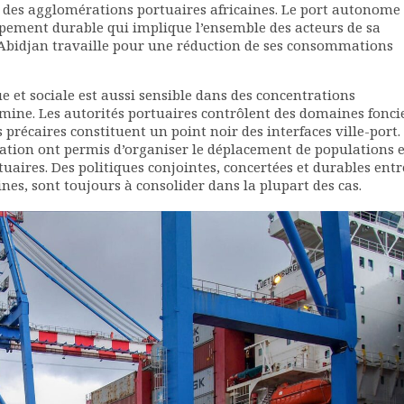
S des agglomérations portuaires africaines. Le port autonome
ppement durable qui implique l’ensemble des acteurs de sa
Abidjan travaille pour une réduction de ses consommations
e et sociale est aussi sensible dans des concentrations
mine. Les autorités portuaires contrôlent des domaines fonci
 précaires constituent un point noir des interfaces ville-port.
iation ont permis d’organiser le déplacement de populations 
uaires. Des politiques conjointes, concertées et durables entr
ines, sont toujours à consolider dans la plupart des cas.