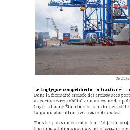
Terminal
Le triptyque compétitivité – attractivité – r
Dans la fécondité croisée des croissances por
attractivité-rentabilité sont au coeur des pol
Lagos, chaque État cherche à attirer et fidéli
toujours plus attractives ses métropoles.
Tous les ports du corridor font l’objet de proj
leurs installations qui doivent nécessairemen