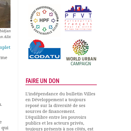
Abidjan
n Alix
mplet
orme
FAIRE UN DON
L’indépendance du bulletin Villes
en Développement a toujours
.
reposé sur la diversité de ses
sources de financement.
L’équilibre entre les pouvoirs
e
publics et les acteurs privés,
» qui
toujours présents à nos côtés, est