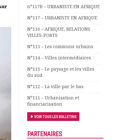
 sur
n°117B – URBANISTE EN AFRIQUE
N°117 – URBANISTE EN AFRIQUE
N°116 – AFRIQUE, RELATIONS
VILLES-PORTS
N°115 – Les communs urbains
N°114 – Villes intermédiaires
N°113 – Le paysage et les villes
du sud
N°112 – La ville par le bas
N°111 – Urbanisation et
financiarisation
VOIR TOUS LES BULLETINS
PARTENAIRES