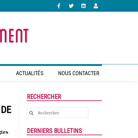
ACTUALITÉS
NOUS CONTACTER
RECHERCHER
 DE
Search
for:
DERNIERS BULLETINS
gies