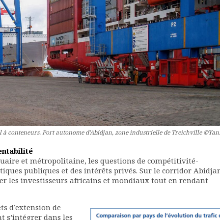
 à conteneurs. Port autonome d’Abidjan, zone industrielle de Treichville ©Yan
entabilité
tuaire et métropolitaine, les questions de compétitivité-
itiques publiques et des intérêts privés. Sur le corridor Abidja
ser les investisseurs africains et mondiaux tout en rendant
ets d’extension de
t s’intégrer dans les