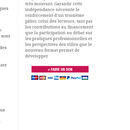
très mouvant. Garantir cette
yques
indépendance nécessite le
renforcement d’un troisième
pilier, celui des lecteurs, tant par
les contributions au financement
e
que la participation au débat sur
 sont
les pratiques professionnelles et
les perspectives des villes que le
 des
nouveau format permet de
développer.
iser
ous
u