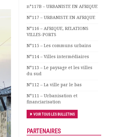
n°117B – URBANISTE EN AFRIQUE
N°117 – URBANISTE EN AFRIQUE
N°116 – AFRIQUE, RELATIONS
VILLES-PORTS
N°115 – Les communs urbains
N°114 – Villes intermédiaires
N°113 – Le paysage et les villes
du sud
N°112 – La ville par le bas
N°111 – Urbanisation et
financiarisation
VOIR TOUS LES BULLETINS
PARTENAIRES