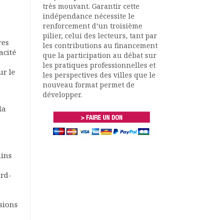
très mouvant. Garantir cette
indépendance nécessite le
renforcement d’un troisième
pilier, celui des lecteurs, tant par
res
les contributions au financement
acité
que la participation au débat sur
les pratiques professionnelles et
ur le
les perspectives des villes que le
nouveau format permet de
développer.
la
ains
ord-
sions