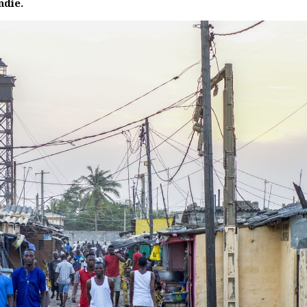
ndie.