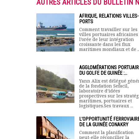
AUTRES ARTICLES DU BULLETIN 
AFRIQUE, RELATIONS VILLES-
PORTS
Comment travailler sur les
villes portuaires africaines
l’orée de leur intégration
croissante dans les flux
maritimes mondiaux et de ..
AGGLOMÉRATIONS PORTUAIR
DU GOLFE DE GUINÉE :...
Yann Alix est délégué géné
de la fondation Sefacil,
laboratoire d’idées
prospectives sur les stratég
maritimes, portuaires et
logistiques.Ses travaux ...
L’OPPORTUNITÉ FERROVIAIR
DE LA GUINÉE CONAKRY
Comment la planification
peut-elle réconcilier la