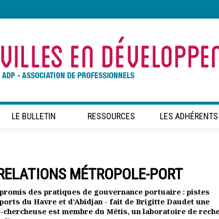
LE BULLETIN
RESSOURCES
LES ADHÉRENTS
RELATIONS MÉTROPOLE-PORT
ompromis des pratiques de gouvernance portuaire : pistes
 ports du Havre et d’Abidjan - fait de Brigitte Daudet une
te-chercheuse est membre du Métis, un laboratoire de rech