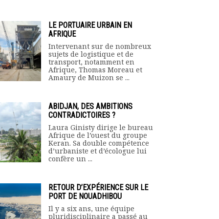
LE PORTUAIRE URBAIN EN
AFRIQUE
Intervenant sur de nombreux
sujets de logistique et de
transport, notamment en
Afrique, Thomas Moreau et
Amaury de Muizon se ...
ABIDJAN, DES AMBITIONS
CONTRADICTOIRES ?
Laura Ginisty dirige le bureau
Afrique de l’ouest du groupe
Keran. Sa double compétence
d’urbaniste et d’écologue lui
confère un ...
RETOUR D’EXPÉRIENCE SUR LE
PORT DE NOUADHIBOU
Il y a six ans, une équipe
pluridisciplinaire a passé au