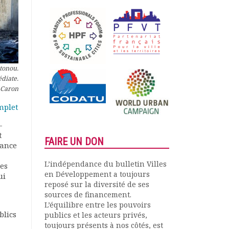
otonou.
diate.
 Caron
mplet
-
t
FAIRE UN DON
nance
L’indépendance du bulletin Villes
des
en Développement a toujours
ui
reposé sur la diversité de ses
sources de financement.
L’équilibre entre les pouvoirs
blics
publics et les acteurs privés,
toujours présents à nos côtés, est