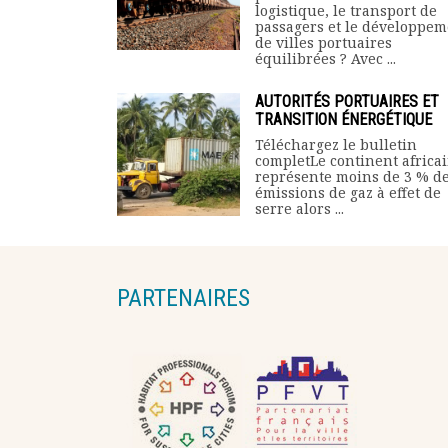
logistique, le transport de
passagers et le développem
de villes portuaires
équilibrées ? Avec ...
AUTORITÉS PORTUAIRES ET
TRANSITION ÉNERGÉTIQUE
Téléchargez le bulletin
completLe continent africa
représente moins de 3 % d
émissions de gaz à effet de
serre alors ...
PARTENAIRES