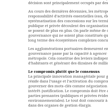
décision sont principalement occupés par des 
Au cours des dernières décennies, les métropo
responsabilité d’activités essentielles (eau, él
systématisation des concessions sur les termi
publique et privée découlent des organisation
se posent de plus en plus. On parle même de 
gouvernance qui ne soient plus constitués qu
long terme des écosystèmes complexes concur
Les agglomérations portuaires demeurent en 
gouvernance passe par la capacité à agencer d
métropole. Cela constitue des leviers indispe
d’habitants et générant des dizaines de milli
Le compromis plutôt que le consensus
La principale innovation managériale pour g
réside dans l’usage et l’activation du compr
gouverner des mots-clés comme négociation et
intérêt-justification. Le compromis doit être 
parties prenantes (publiques et privées évid
environnementales). Le tout doit concourir à 
dans des organes de gestion élargis.