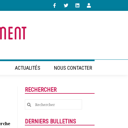
ACTUALITÉS
NOUS CONTACTER
RECHERCHER
Search
for:
DERNIERS BULLETINS
erche