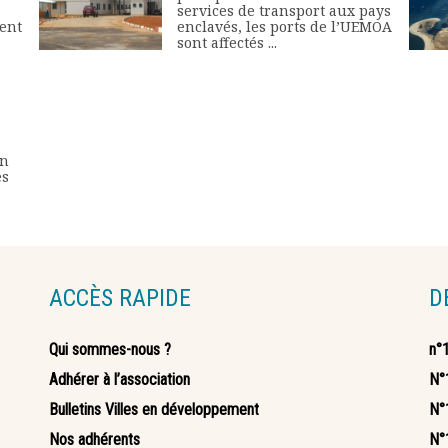
services de transport aux pays
ent
enclavés, les ports de l’UEMOA
sont affectés ...
in
es
ACCÈS RAPIDE
D
Qui sommes-nous ?
n°
Adhérer à l’association
N°
Bulletins Villes en développement
N°
Nos adhérents
N°