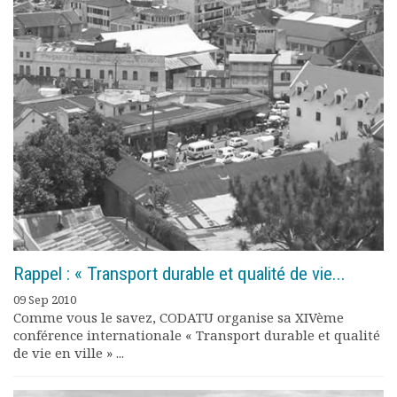
Documents
Les adhérents
Annuaire
Offres d’emploi
Forum
Actualités
Nous contacter
Rappel : « Transport durable et qualité de vie...
09 Sep 2010
Comme vous le savez, CODATU organise sa XIVème
conférence internationale « Transport durable et qualité
de vie en ville » ...