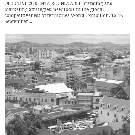
OBJECTIVE 2030 INTA ROUNDTABLE Branding and
Marketing Strategies: new tools in the global
competitiveness of territories World Exhibition, 16-18
September ...