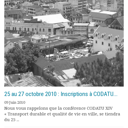
Documents
Les adhérents
Annuaire
Offres d’emploi
Forum
Actualités
Nous contacter
25 au 27 octobre 2010 : Inscriptions à CODATU...
09 Juin 2010
Nous vous rappelons que la conférence CODATU XIV
« Transport durable et qualité de vie en ville, se tiendra
du 25 ...