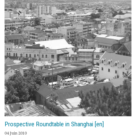
Prospective Roundtable in Shanghai [en]
04 Juin 2010