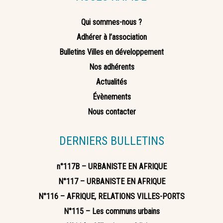
Qui sommes-nous ?
Adhérer à l’association
Bulletins Villes en développement
Nos adhérents
Actualités
Évènements
Nous contacter
DERNIERS BULLETINS
n°117B – URBANISTE EN AFRIQUE
N°117 – URBANISTE EN AFRIQUE
N°116 – AFRIQUE, RELATIONS VILLES-PORTS
N°115 – Les communs urbains