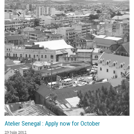
Atelier Senegal : Apply now for October
29 Juin 2012