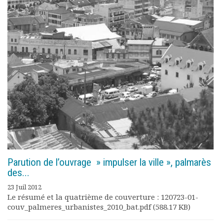
Documents
Les adhérents
Annuaire
Offres d’emploi
Forum
Actualités
Nous contacter
Parution de l’ouvrage » impulser la ville », palmarès
des...
23 Juil 2012
Le résumé et la quatrième de couverture : 120723-01-
couv_palmeres_urbanistes_2010_bat.pdf (588.17 KB)