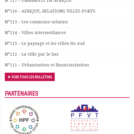
N°117 – URBANISTE EN AFRIQUE
N°116 – AFRIQUE, RELATIONS VILLES-PORTS
N°115 – Les communs urbains
N°114 – Villes intermédiaires
N°113 – Le paysage et les villes du sud
N°112 – La ville par le bas
N°111 – Urbanisation et financiarisation
VOIR TOUS LES BULLETINS
PARTENAIRES