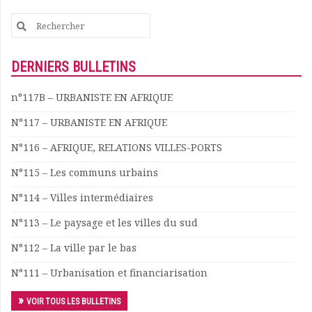
Search
for:
DERNIERS BULLETINS
n°117B – URBANISTE EN AFRIQUE
N°117 – URBANISTE EN AFRIQUE
N°116 – AFRIQUE, RELATIONS VILLES-PORTS
N°115 – Les communs urbains
N°114 – Villes intermédiaires
N°113 – Le paysage et les villes du sud
N°112 – La ville par le bas
N°111 – Urbanisation et financiarisation
VOIR TOUS LES BULLETINS