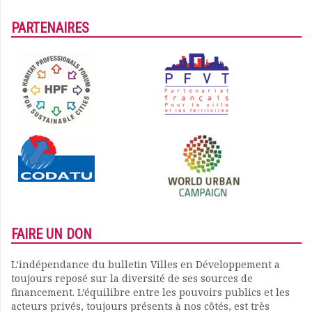
PARTENAIRES
FAIRE UN DON
L’indépendance du bulletin Villes en Développement a
toujours reposé sur la diversité de ses sources de
financement. L’équilibre entre les pouvoirs publics et les
acteurs privés, toujours présents à nos côtés, est très