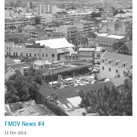
Documents
Les adhérents
Annuaire
Offres d’emploi
Forum
Actualités
Nous contacter
FMDV News #4
11 Fév 2014