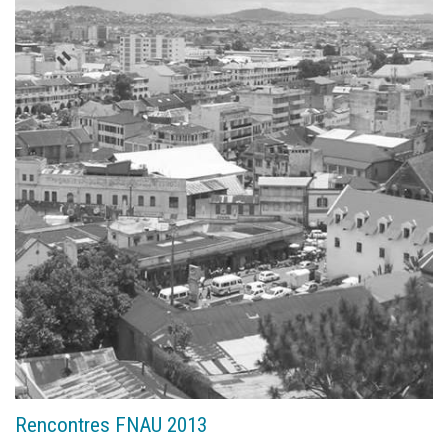
Documents
Les adhérents
Annuaire
Offres d’emploi
Forum
Actualités
Nous contacter
Rencontres FNAU 2013