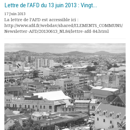
Lettre de l’AFD du 13 juin 2013 : Vingt...
17 Juin 2013
La lettre de l’AFD est accessible ici :
http://www.afd.fr/webdav/shared/ELEMENTS_COMMUNS/
Newsletter-AFD/20130613_NL84/lettre-afd-84.html