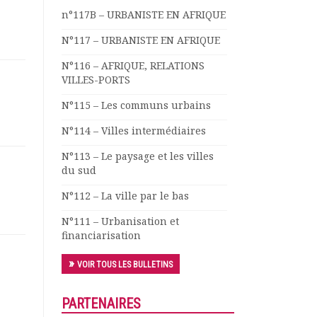
n°117B – URBANISTE EN AFRIQUE
N°117 – URBANISTE EN AFRIQUE
N°116 – AFRIQUE, RELATIONS
VILLES-PORTS
N°115 – Les communs urbains
N°114 – Villes intermédiaires
N°113 – Le paysage et les villes
du sud
N°112 – La ville par le bas
N°111 – Urbanisation et
financiarisation
VOIR TOUS LES BULLETINS
PARTENAIRES