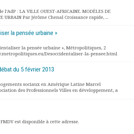
de l’AdP : LA VILLE OUEST-AFRICAINE. MODÈLES DE
 URBAIN Par Jérôme Chenal Croissance rapide, ...
liser la pensée urbaine »
entaliser la pensée urbaine », Métropolitiques, 2
.metropolitiques.eu/Desoccidentaliser-la-pensee.html
ébat du 5 février 2013
logements sociaux en Amérique Latine Marcel
ociation des Professionnels Villes en développement, a
FMDV est disponible à cette adresse.