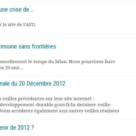
une crise de...
le site de l’AFD.
rimoine sans frontières
onnellement le temps du bilan. Nous pourrions faire
s 20 ans ...
ionale du 20 Décembre 2012
s veilles précédentes sur leur site internet :
developpement-durable.gouv.fr/la-derniere-veille-
Vous accèderez également aux autres veilles réalisées
tenir de 2012 ?