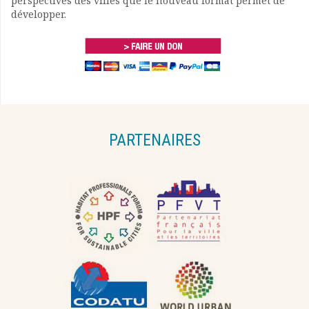
perspectives des villes que le nouveau format permet de
développer.
PARTENAIRES