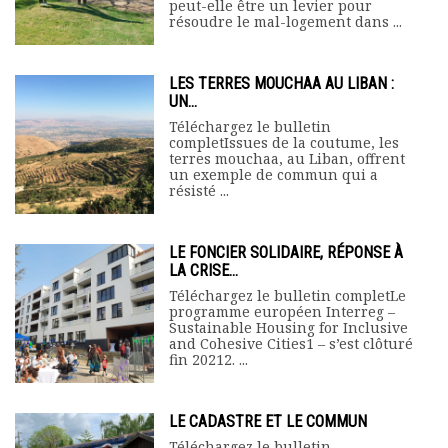
peut-elle être un levier pour
résoudre le mal-logement dans ...
LES TERRES MOUCHAA AU LIBAN :
UN...
Téléchargez le bulletin
completIssues de la coutume, les
terres mouchaa, au Liban, offrent
un exemple de commun qui a
résisté ...
LE FONCIER SOLIDAIRE, RÉPONSE À
LA CRISE...
Téléchargez le bulletin completLe
programme européen Interreg –
Sustainable Housing for Inclusive
and Cohesive Cities1 – s’est clôturé
fin 20212. ...
LE CADASTRE ET LE COMMUN
Téléchargez le bulletin