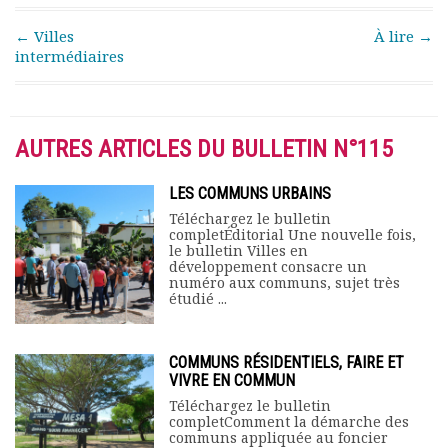
Post navigation
←
Villes
À lire
→
intermédiaires
AUTRES ARTICLES DU BULLETIN N°115
LES COMMUNS URBAINS
Téléchargez le bulletin
completÉditorial Une nouvelle fois,
le bulletin Villes en
développement consacre un
numéro aux communs, sujet très
étudié ...
COMMUNS RÉSIDENTIELS, FAIRE ET
VIVRE EN COMMUN
Téléchargez le bulletin
completComment la démarche des
communs appliquée au foncier