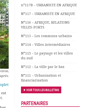
n°117B – URBANISTE EN AFRIQUE
N°117 – URBANISTE EN AFRIQUE
N°116 – AFRIQUE, RELATIONS
VILLES-PORTS
N°115 – Les communs urbains
N°114 – Villes intermédiaires
N°113 – Le paysage et les villes
du sud
N°112 – La ville par le bas
nviron,
N°111 – Urbanisation et
/après.
financiarisation
mplet
VOIR TOUS LES BULLETINS
 est
t.
PARTENAIRES
hes.