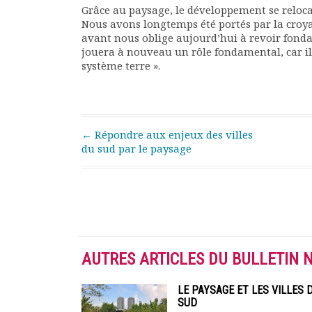
Grâce au paysage, le développement se relocal
Nous avons longtemps été portés par la croya
avant nous oblige aujourd’hui à revoir fon
jouera à nouveau un rôle fondamental, car il e
système terre ».
Post navigation
←
Répondre aux enjeux des villes
du sud par le paysage
AUTRES ARTICLES DU BULLETIN 
LE PAYSAGE ET LES VILLES 
SUD