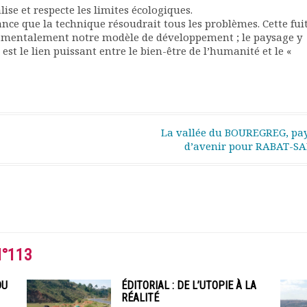
ise et respecte les limites écologiques.
nce que la technique résoudrait tous les problèmes. Cette fui
damentalement notre modèle de développement ; le paysage y
st le lien puissant entre le bien-être de l’humanité et le «
La vallée du BOUREGREG, pa
d’avenir pour RABAT-S
N°113
DU
ÉDITORIAL : DE L’UTOPIE À LA
RÉALITÉ