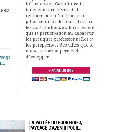
très mouvant. Garantir cette
indépendance nécessite le
te en
renforcement d’un troisième
pilier, celui des lecteurs, tant par
les contributions au financement
que la participation au débat sur
les pratiques professionnelles et
les perspectives des villes que le
nouveau format permet de
ysage
développer.
ALÉ
→
LA VALLÉE DU BOUREGREG,
PAYSAGE D’AVENIR POUR...