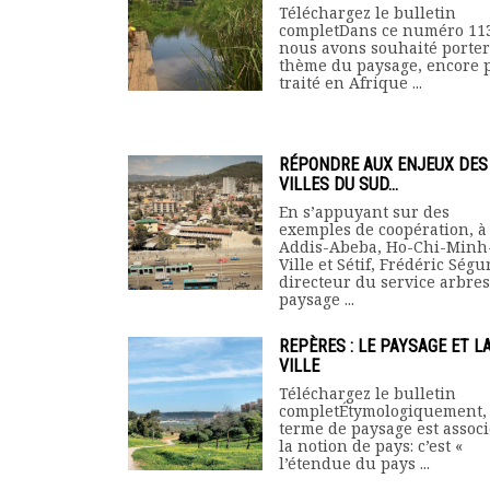
Téléchargez le bulletin
completDans ce numéro 11
nous avons souhaité porter
thème du paysage, encore 
traité en Afrique ...
RÉPONDRE AUX ENJEUX DES
VILLES DU SUD...
En s’appuyant sur des
exemples de coopération, à
Addis-Abeba, Ho-Chi-Minh
Ville et Sétif, Frédéric Ségur
directeur du service arbres
paysage ...
REPÈRES : LE PAYSAGE ET L
VILLE
Téléchargez le bulletin
completÉtymologiquement, 
terme de paysage est associ
la notion de pays: c’est «
l’étendue du pays ...