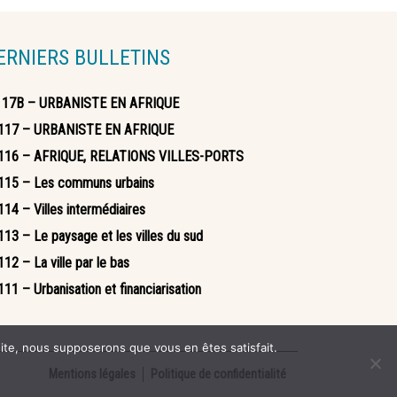
ERNIERS BULLETINS
117B – URBANISTE EN AFRIQUE
117 – URBANISTE EN AFRIQUE
116 – AFRIQUE, RELATIONS VILLES-PORTS
115 – Les communs urbains
14 – Villes intermédiaires
113 – Le paysage et les villes du sud
12 – La ville par le bas
11 – Urbanisation et financiarisation
 site, nous supposerons que vous en êtes satisfait.
Mentions légales
Politique de confidentialité