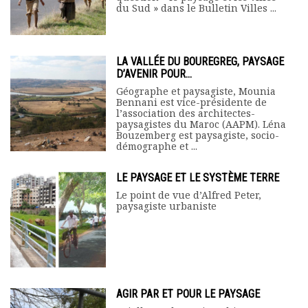
du Sud » dans le Bulletin Villes ...
LA VALLÉE DU BOUREGREG, PAYSAGE
D’AVENIR POUR...
Géographe et paysagiste, Mounia
Bennani est vice-présidente de
l’association des architectes-
paysagistes du Maroc (AAPM). Léna
Bouzemberg est paysagiste, socio-
démographe et ...
LE PAYSAGE ET LE SYSTÈME TERRE
Le point de vue d’Alfred Peter,
paysagiste urbaniste
AGIR PAR ET POUR LE PAYSAGE