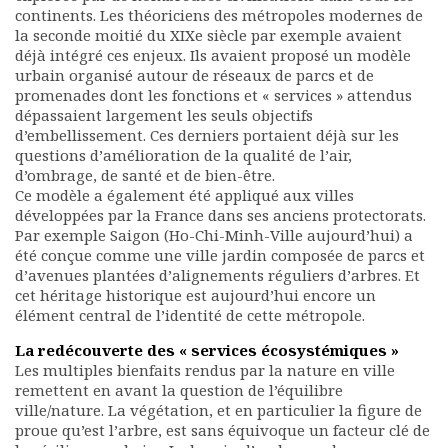
continents. Les théoriciens des métropoles modernes de
la seconde moitié du XIXe siècle par exemple avaient
déjà intégré ces enjeux. Ils avaient proposé un modèle
urbain organisé autour de réseaux de parcs et de
promenades dont les fonctions et « services » attendus
dépassaient largement les seuls objectifs
d’embellissement. Ces derniers portaient déjà sur les
questions d’amélioration de la qualité de l’air,
d’ombrage, de santé et de bien-être.
Ce modèle a également été appliqué aux villes
développées par la France dans ses anciens protectorats.
Par exemple Saigon (Ho-Chi-Minh-Ville aujourd’hui) a
été conçue comme une ville jardin composée de parcs et
d’avenues plantées d’alignements réguliers d’arbres. Et
cet héritage historique est aujourd’hui encore un
élément central de l’identité de cette métropole.
La redécouverte des « services écosystémiques »
Les multiples bienfaits rendus par la nature en ville
remettent en avant la question de l’équilibre
ville/nature. La végétation, et en particulier la figure de
proue qu’est l’arbre, est sans équivoque un facteur clé de