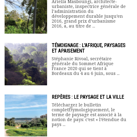
Ariella Masboungi, architecte-
urbaniste, inspectrice générale de
l’administration du
développement durable jusqu’en
2016, grand prix d’urbanisme
2016, a, au titre de ...
TÉMOIGNAGE : L’AFRIQUE, PAYSAGES
ET APAISEMENT
Stéphanie Rivoal, secrétaire
générale du Sommet Afrique
France 2020 qui se tient à
Bordeaux du 4 au 6 juin, sous ...
REPÈRES : LE PAYSAGE ET LA VILLE
Téléchargez le bulletin
completÉtymologiquement, le
terme de paysage est associé à la
notion de pays: c’est « l’étendue du
pays ...