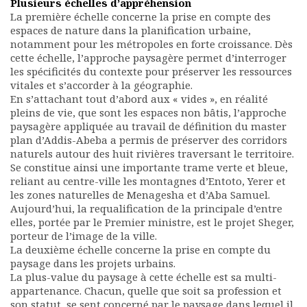
Plusieurs échelles d’appréhension
La première échelle concerne la prise en compte des
espaces de nature dans la planification urbaine,
notamment pour les métropoles en forte croissance. Dès
cette échelle, l’approche paysagère permet d’interroger
les spécificités du contexte pour préserver les ressources
vitales et s’accorder à la géographie.
En s’attachant tout d’abord aux « vides », en réalité
pleins de vie, que sont les espaces non bâtis, l’approche
paysagère appliquée au travail de définition du master
plan d’Addis-Abeba a permis de préserver des corridors
naturels autour des huit rivières traversant le territoire.
Se constitue ainsi une importante trame verte et bleue,
reliant au centre-ville les montagnes d’Entoto, Yerer et
les zones naturelles de Menagesha et d’Aba Samuel.
Aujourd’hui, la requalification de la principale d’entre
elles, portée par le Premier ministre, est le projet Sheger,
porteur de l’image de la ville.
La deuxième échelle concerne la prise en compte du
paysage dans les projets urbains.
La plus-value du paysage à cette échelle est sa multi-
appartenance. Chacun, quelle que soit sa profession et
son statut, se sent concerné par le paysage dans lequel il