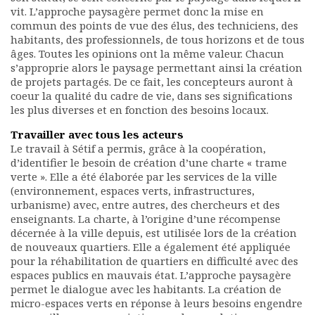
vit. L’approche paysagère permet donc la mise en
commun des points de vue des élus, des techniciens, des
habitants, des professionnels, de tous horizons et de tous
âges. Toutes les opinions ont la même valeur. Chacun
s’approprie alors le paysage permettant ainsi la création
de projets partagés. De ce fait, les concepteurs auront à
coeur la qualité du cadre de vie, dans ses significations
les plus diverses et en fonction des besoins locaux.
Travailler avec tous les acteurs
Le travail à Sétif a permis, grâce à la coopération,
d’identifier le besoin de création d’une charte « trame
verte ». Elle a été élaborée par les services de la ville
(environnement, espaces verts, infrastructures,
urbanisme) avec, entre autres, des chercheurs et des
enseignants. La charte, à l’origine d’une récompense
décernée à la ville depuis, est utilisée lors de la création
de nouveaux quartiers. Elle a également été appliquée
pour la réhabilitation de quartiers en difficulté avec des
espaces publics en mauvais état. L’approche paysagère
permet le dialogue avec les habitants. La création de
micro-espaces verts en réponse à leurs besoins engendre