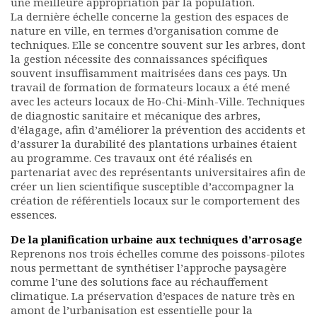
une meilleure appropriation par la population.
La dernière échelle concerne la gestion des espaces de
nature en ville, en termes d’organisation comme de
techniques. Elle se concentre souvent sur les arbres, dont
la gestion nécessite des connaissances spécifiques
souvent insuffisamment maitrisées dans ces pays. Un
travail de formation de formateurs locaux a été mené
avec les acteurs locaux de Ho-Chi-Minh-Ville. Techniques
de diagnostic sanitaire et mécanique des arbres,
d’élagage, afin d’améliorer la prévention des accidents et
d’assurer la durabilité des plantations urbaines étaient
au programme. Ces travaux ont été réalisés en
partenariat avec des représentants universitaires afin de
créer un lien scientifique susceptible d’accompagner la
création de référentiels locaux sur le comportement des
essences.
De la planification urbaine aux techniques d’arrosage
Reprenons nos trois échelles comme des poissons-pilotes
nous permettant de synthétiser l’approche paysagère
comme l’une des solutions face au réchauffement
climatique. La préservation d’espaces de nature très en
amont de l’urbanisation est essentielle pour la