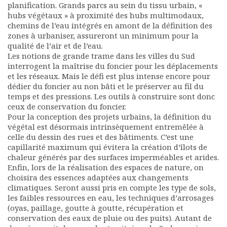
planification. Grands parcs au sein du tissu urbain, «
hubs végétaux » à proximité des hubs multimodaux,
chemins de l’eau intégrés en amont de la définition des
zones à urbaniser, assureront un minimum pour la
qualité de l’air et de l’eau.
Les notions de grande trame dans les villes du Sud
interrogent la maîtrise du foncier pour les déplacements
et les réseaux. Mais le défi est plus intense encore pour
dédier du foncier au non bâti et le préserver au fil du
temps et des pressions. Les outils à construire sont donc
ceux de conservation du foncier.
Pour la conception des projets urbains, la définition du
végétal est désormais intrinsèquement entremêlée à
celle du dessin des rues et des bâtiments. C’est une
capillarité maximum qui évitera la création d’îlots de
chaleur générés par des surfaces imperméables et arides.
Enfin, lors de la réalisation des espaces de nature, on
choisira des essences adaptées aux changements
climatiques. Seront aussi pris en compte les type de sols,
les faibles ressources en eau, les techniques d’arrosages
(oyas, paillage, goutte à goutte, récupération et
conservation des eaux de pluie ou des puits). Autant de