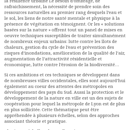
la résilience urbaine Le besoin d’ombrage, de
rafraichissement, la nécessité de prendre soin des
ressources naturelles au premier rang desquels l’eau et
le sol, les liens de notre santé mentale et physique à la
présence de végétation en témoignent. Or les « solutions
basées sur la nature » offrent tout un panel de mises en
oeuvre techniques susceptibles de traiter simultanément
de nombreux enjeux urbains: lutte contre les îlots de
chaleurs, gestion du cycle de l’eau et prévention des
risques d’inondations, amélioration de la qualité de l’air,
augmentation de l’attractivité résidentielle et
économique, lutte contre l’érosion de la biodiversité…
Si ces ambitions et ces techniques se développent dans
de nombreuses villes occidentales, elles sont aujourd’hui
également au coeur des attentes des métropoles en
développement des pays du Sud. Aussi la protection et le
développement de la nature en ville est un des sujets de
coopération pour lequel la métropole de Lyon est de plus
en plus sollicitée. Cette thématique peut être
appréhendée à plusieurs échelles, selon des approches
associant théorie et pratique.