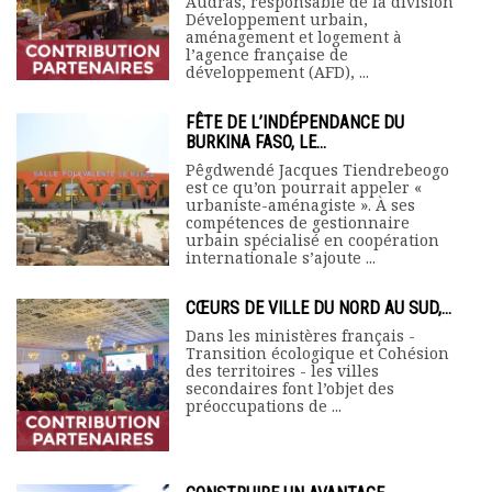
Audras, responsable de la division
Développement urbain,
aménagement et logement à
l’agence française de
développement (AFD), ...
FÊTE DE L’INDÉPENDANCE DU
BURKINA FASO, LE...
Pêgdwendé Jacques Tiendrebeogo
est ce qu’on pourrait appeler «
urbaniste-aménagiste ». À ses
compétences de gestionnaire
urbain spécialisé en coopération
internationale s’ajoute ...
CŒURS DE VILLE DU NORD AU SUD,...
Dans les ministères français -
Transition écologique et Cohésion
des territoires - les villes
secondaires font l’objet des
préoccupations de ...