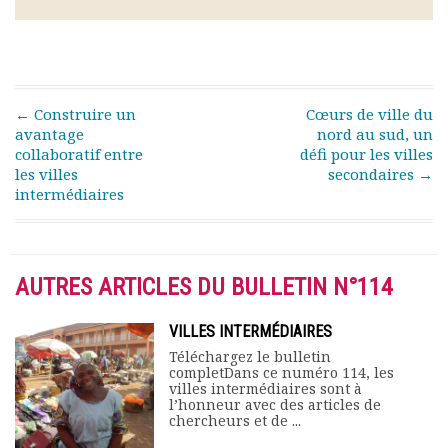
Post navigation
←
Construire un
Cœurs de ville du
avantage
nord au sud, un
collaboratif entre
défi pour les villes
les villes
secondaires
→
intermédiaires
AUTRES ARTICLES DU BULLETIN N°114
VILLES INTERMÉDIAIRES
Téléchargez le bulletin
completDans ce numéro 114, les
villes intermédiaires sont à
l’honneur avec des articles de
chercheurs et de ...