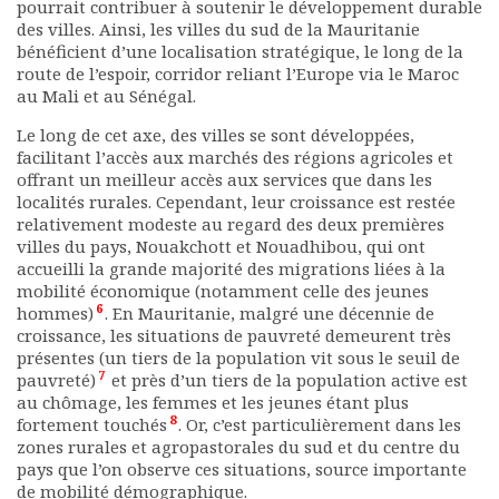
pourrait contribuer à soutenir le développement durable
des villes. Ainsi, les villes du sud de la Mauritanie
bénéficient d’une localisation stratégique, le long de la
route de l’espoir, corridor reliant l’Europe via le Maroc
au Mali et au Sénégal.
Le long de cet axe, des villes se sont développées,
facilitant l’accès aux marchés des régions agricoles et
offrant un meilleur accès aux services que dans les
localités rurales. Cependant, leur croissance est restée
relativement modeste au regard des deux premières
villes du pays, Nouakchott et Nouadhibou, qui ont
accueilli la grande majorité des migrations liées à la
mobilité économique (notamment celle des jeunes
6
hommes)
. En Mauritanie, malgré une décennie de
croissance, les situations de pauvreté demeurent très
présentes (un tiers de la population vit sous le seuil de
7
pauvreté)
et près d’un tiers de la population active est
au chômage, les femmes et les jeunes étant plus
8
fortement touchés
. Or, c’est particulièrement dans les
zones rurales et agropastorales du sud et du centre du
pays que l’on observe ces situations, source importante
de mobilité démographique.