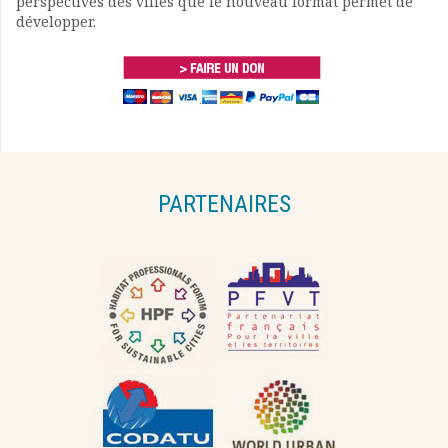
perspectives des villes que le nouveau format permet de
développer.
PARTENAIRES