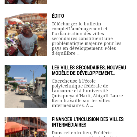
ÉDITO
Téléchargez le bulletin
completL’aménagement et
l’urbanisation des villes
secondaires constituent une
problématique majeure pour les
pays en développement. Pôles
d’équilibre ...
LES VILLES SECONDAIRES, NOUVEAU
MODÈLE DE DÉVELOPPEMENT...
Chercheuse à l’école
polytechnique fédérale de
Lausanne et à l’université
Quisqueya d’Haïti, Abigaïl-Laure
Kern travaille sur les villes
intermédiaires. À ...
FINANCER L’INCLUSION DES VILLES
INTERMÉDIAIRES
Dans cet entretien, Frédéric