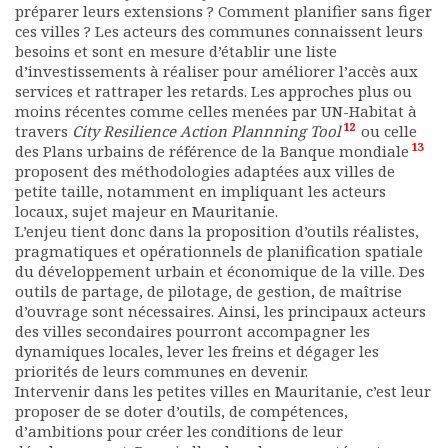
préparer leurs extensions ? Comment planifier sans figer
ces villes ? Les acteurs des communes connaissent leurs
besoins et sont en mesure d’établir une liste
d’investissements à réaliser pour améliorer l’accès aux
services et rattraper les retards. Les approches plus ou
moins récentes comme celles menées par UN-Habitat à
12
travers
City Resilience Action Plannning Tool
ou celle
13
des Plans urbains de référence de la Banque mondiale
proposent des méthodologies adaptées aux villes de
petite taille, notamment en impliquant les acteurs
locaux, sujet majeur en Mauritanie.
L’enjeu tient donc dans la proposition d’outils réalistes,
pragmatiques et opérationnels de planification spatiale
du développement urbain et économique de la ville. Des
outils de partage, de pilotage, de gestion, de maîtrise
d’ouvrage sont nécessaires. Ainsi, les principaux acteurs
des villes secondaires pourront accompagner les
dynamiques locales, lever les freins et dégager les
priorités de leurs communes en devenir.
Intervenir dans les petites villes en Mauritanie, c’est leur
proposer de se doter d’outils, de compétences,
d’ambitions pour créer les conditions de leur