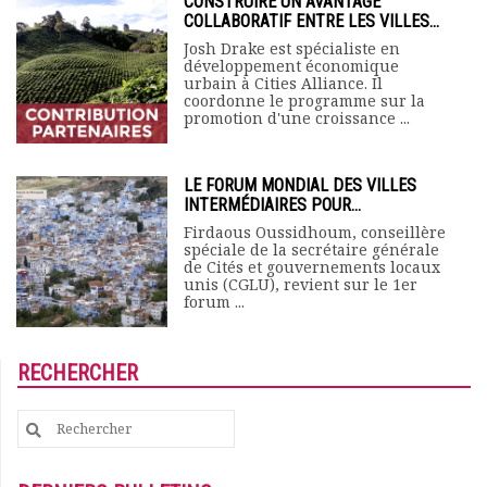
CONSTRUIRE UN AVANTAGE
COLLABORATIF ENTRE LES VILLES...
Josh Drake est spécialiste en
développement économique
urbain à Cities Alliance. Il
coordonne le programme sur la
promotion d'une croissance ...
LE FORUM MONDIAL DES VILLES
INTERMÉDIAIRES POUR...
Firdaous Oussidhoum, conseillère
spéciale de la secrétaire générale
de Cités et gouvernements locaux
unis (CGLU), revient sur le 1er
forum ...
RECHERCHER
Search
for: