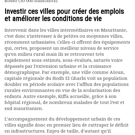
Rosso (50 000 habitants).
Investir ces villes pour créer des emplois
et améliorer les conditions de vie
Intervenir dans les villes intermédiaires en Mauritanie,
c’est donc s’intéresser à de petites ou moyennes villes,
récemment urbanisées. Celles-ci offrent des équipements
qui, certes, proposent un meilleur niveau de service
qu’en milieu rural mais ils se retrouvent très
rapidement sous-estimés, sous-évalués, saturés voire
dépassés par l’extension urbaine et la croissance
démographique. Par exemple, une ville comme Aïoun,
capitale régionale du Hodh El Gharbi voit sa population
doubler en période scolaire avec l’afflux des populations
rurales environnantes en vue de la scolarisation des
enfants. Autre exemple, Kiffa accueille, grâce à son
hôpital régional, de nombreux malades de tout l’est et
sud mauritanien.
L’accompagnement du développement urbain de ces
villes signifie donc en premier lieu de rattraper le déficit
en infrastructures. Enjeu de taille, d’autant qu’il