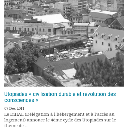
Documents
Les adhérents
Annuaire
Offres d’emploi
Forum
Actualités
Nous contacter
Utopiades « civilisation durable et révolution des
consciences »
07 Déc 2011
Le DiHAL (Délégation à l’hébergement et à l’accès au
logement) annonce le 4ème cycle des Utopiades sur le
thème de ...