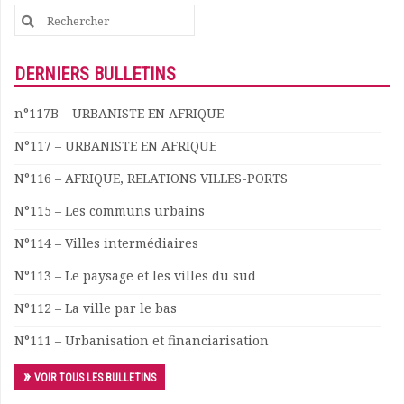
Search
for:
DERNIERS BULLETINS
n°117B – URBANISTE EN AFRIQUE
N°117 – URBANISTE EN AFRIQUE
N°116 – AFRIQUE, RELATIONS VILLES-PORTS
N°115 – Les communs urbains
N°114 – Villes intermédiaires
N°113 – Le paysage et les villes du sud
N°112 – La ville par le bas
N°111 – Urbanisation et financiarisation
VOIR TOUS LES BULLETINS